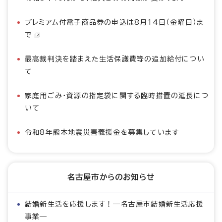
プレミアム付電子商品券の申込は8月14日（金曜日）ま
で
最高裁判決を踏まえた生活保護費等の追加給付につい
て
家庭用ごみ・資源の指定袋に関する臨時措置の延長につ
いて
令和8年熊本地震災害義援金を募集しています
名古屋市からのお知らせ
結婚新生活を応援します！―名古屋市結婚新生活応援
事業―