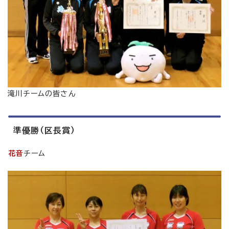
滝川チームの皆さん
準優勝（区長賞）
花音
チーム