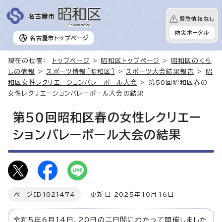
緊急情報なし
防災ポータル
名古屋市
トップページ
現在の位置：
トップページ
>
昭和区トップページ
>
昭和区のくら
しの情報
>
スポーツ情報［昭和区］
>
スポーツ大会結果報告
>
昭
和区女性レクリエーションバレーボール大会
> 第50回昭和区春の
女性レクリエーションバレーボール大会の結果
第50回昭和区春の女性レクリエー
ションバレーボール大会の結果
ページID
1021474
更新日 2025年10月16日
令和5年6月14日、20日の二日間にわたって開催しました