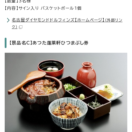
【数量】3名様
【内容】サイン入り バスケットボール1個
名古屋ダイヤモンドドルフィンズ【ホームページ】
（外部リン
ク）
【景品名C】あつた蓬莱軒ひつまぶし券