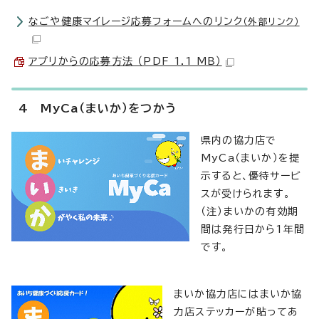
なごや健康マイレージ応募フォームへのリンク
（外部リンク）
アプリからの応募方法 （PDF 1.1 MB）
4 MyCa（まいか）をつかう
県内の協力店で
MyCa（まいか）を提
示すると、優待サービ
スが受けられます。
（注）まいかの有効期
間は発行日から1年間
です。
まいか協力店にはまいか協
力店ステッカーが貼ってあ