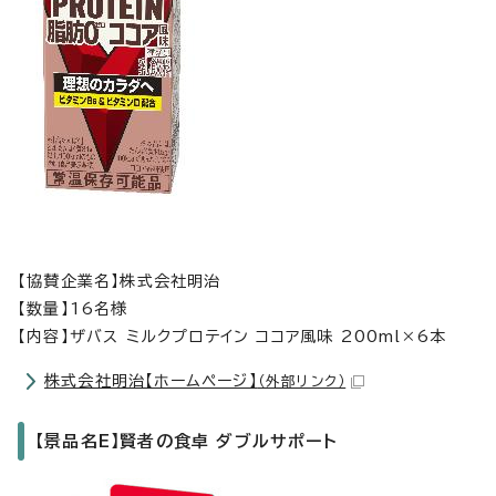
【協賛企業名】株式会社明治
【数量】16名様
【内容】ザバス ミルクプロテイン ココア風味 200ml×6本
株式会社明治【ホームページ】
（外部リンク）
【景品名E】賢者の食卓 ダブルサポート