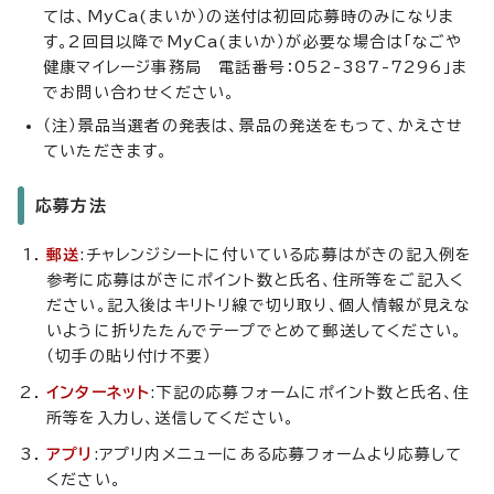
ては、MyCa(まいか）の送付は初回応募時のみになりま
す。2回目以降でMyCa(まいか）が必要な場合は「なごや
健康マイレージ事務局 電話番号：052-387-7296」ま
でお問い合わせください。
（注）景品当選者の発表は、景品の発送をもって、かえさせ
ていただきます。
応募方法
郵送
:チャレンジシートに付いている応募はがきの記入例を
参考に応募はがきにポイント数と氏名、住所等をご記入く
ださい。記入後はキリトリ線で切り取り、個人情報が見えな
いように折りたたんでテープでとめて郵送してください。
（切手の貼り付け不要）
インターネット
:下記の応募フォームにポイント数と氏名、住
所等を入力し、送信してください。
アプリ
:アプリ内メニューにある応募フォームより応募して
ください。