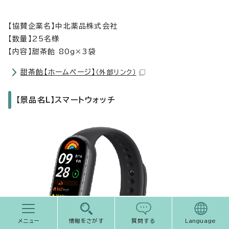
【協賛企業名】中北薬品株式会社
【数量】25名様
【内容】甜茶飴 80g×3袋
甜茶飴【ホームページ】
（外部リンク）
【景品名L】スマートウォッチ
メニュー
情報をさがす
質問する
Language