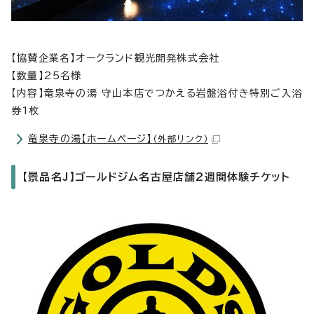
【協賛企業名】オークランド観光開発株式会社
【数量】25名様
【内容】竜泉寺の湯 守山本店でつかえる岩盤浴付き特別ご入浴
券1枚
竜泉寺の湯【ホームページ】
（外部リンク）
【景品名J】ゴールドジム名古屋店舗2週間体験チケット