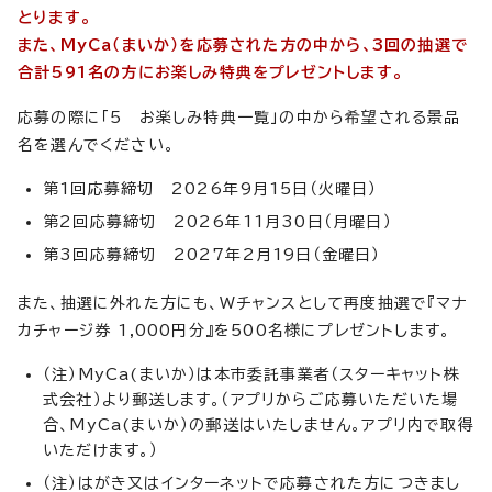
とります。
また、MyCa（まいか）を応募された方の中から、3回の抽選で
合計591名の方にお楽しみ特典をプレゼントします。
応募の際に「5 お楽しみ特典一覧」の中から希望される景品
名を選んでください。
第1回応募締切 2026年9月15日（火曜日）
第2回応募締切 2026年11月30日（月曜日）
第3回応募締切 2027年2月19日（金曜日）
また、抽選に外れた方にも、Wチャンスとして再度抽選で『マナ
カチャージ券 1,000円分』を500名様にプレゼントします。
（注）MyCa(まいか）は本市委託事業者（スターキャット株
式会社）より郵送します。（アプリからご応募いただいた場
合、MyCa(まいか）の郵送はいたしません。アプリ内で取得
いただけます。）
（注）はがき又はインターネットで応募された方につきまし