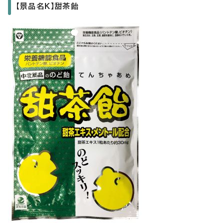
【景品名K】甜茶飴