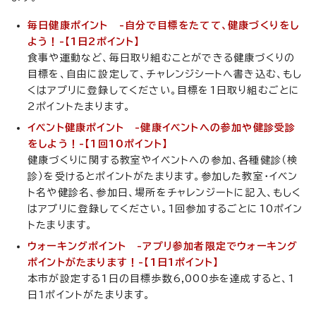
毎日健康ポイント -自分で目標をたてて、健康づくりをし
よう！-【1日2ポイント】
食事や運動など、毎日取り組むことができる健康づくりの
目標を、自由に設定して、チャレンジシートへ書き込む、もし
くはアプリに登録してください。目標を1日取り組むごとに
2ポイントたまります。
イベント健康ポイント -健康イベントへの参加や健診受診
をしよう！-【1回10ポイント】
健康づくりに関する教室やイベントへの参加、各種健診（検
診）を受けるとポイントがたまります。参加した教室・イベン
ト名や健診名、参加日、場所をチャレンジートに記入、もしく
はアプリに登録してください。1回参加するごとに10ポイン
トたまります。
ウォーキングポイント -アプリ参加者限定でウォーキング
ポイントがたまります！-【1日1ポイント】
本市が設定する1日の目標歩数6,000歩を達成すると、1
日1ポイントがたまります。