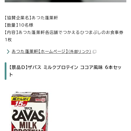
【協賛企業名】あつた蓬莱軒
【数量】10名様
【内容】あつた蓬莱軒各店舗でつかえるひつまぶしのお食事券
1枚
あつた蓬莱軒【ホームページ】
（外部リンク）
【景品D】ザバス ミルクプロテイン ココア風味 6本セッ
ト