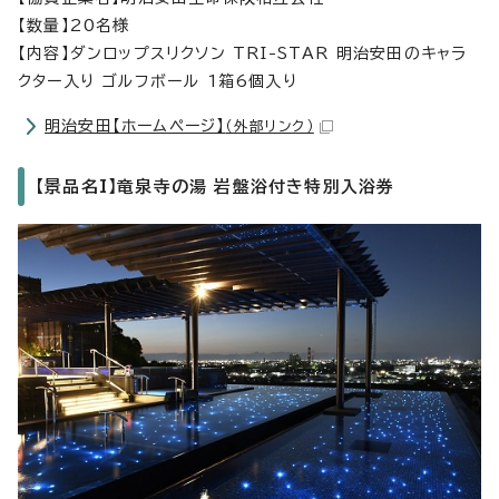
【数量】20名様
【内容】ダンロップスリクソン TRI-STAR 明治安田のキャラ
クター入り ゴルフボール 1箱6個入り
明治安田【ホームページ】
（外部リンク）
【景品名I】竜泉寺の湯 岩盤浴付き特別入浴券