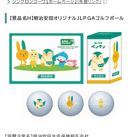
シンクロンコーワ【ホームページ】
（外部リンク）
【景品名H】明治安田オリジナルJLPGAゴルフボール
【協賛企業名】明治安田生命保険相互会社