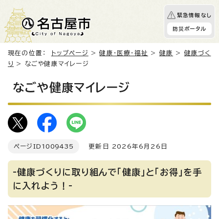
緊急情報なし
防災ポータル
現在の位置：
トップページ
>
健康・医療・福祉
>
健康
>
健康づく
り
> なごや健康マイレージ
なごや健康マイレージ
ページID
1009435
更新日 2026年6月26日
-健康づくりに取り組んで「健康」と「お得」を手
に入れよう！-