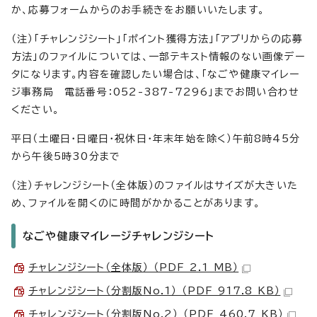
か、応募フォームからのお手続きをお願いいたします。
（注）「チャレンジシート」「ポイント獲得方法」「アプリからの応募
方法」のファイルについては、一部テキスト情報のない画像デー
タになります。内容を確認したい場合は、「なごや健康マイレー
ジ事務局 電話番号：052-387-7296」までお問い合わせ
ください。
平日（土曜日・日曜日・祝休日・年末年始を除く）午前8時45分
から午後5時30分まで
（注）チャレンジシート（全体版）のファイルはサイズが大きいた
め、ファイルを開くのに時間がかかることがあります。
なごや健康マイレージチャレンジシート
チャレンジシート（全体版） （PDF 2.1 MB）
チャレンジシート（分割版No.1） （PDF 917.8 KB）
チャレンジシート（分割版No.2） （PDF 460.7 KB）