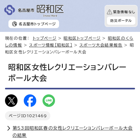
緊急情報なし
防災ポータル
名古屋市
トップページ
現在の位置：
トップページ
>
昭和区トップページ
>
昭和区のくら
しの情報
>
スポーツ情報［昭和区］
>
スポーツ大会結果報告
> 昭
和区女性レクリエーションバレーボール大会
昭和区女性レクリエーションバレー
ボール大会
ページID
1021469
第53回昭和区春の女性レクリエーションバレーボール大会
の結果