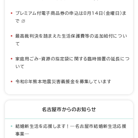
プレミアム付電子商品券の申込は8月14日（金曜日）ま
で
最高裁判決を踏まえた生活保護費等の追加給付につい
て
家庭用ごみ・資源の指定袋に関する臨時措置の延長につ
いて
令和8年熊本地震災害義援金を募集しています
名古屋市からのお知らせ
結婚新生活を応援します！―名古屋市結婚新生活応援
事業―