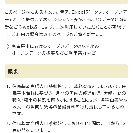
このページ内にある本文、参考図、Excelデータは、オープンデ
ータとして提供しており、クレジット表記すること（データ名：統
計なごやweb版）により、二次利用していただくことが可能で
す。ご利用の場合は以下のページもご覧ください。
名古屋市におけるオープンデータの取り組み
オープンデータの概要及びご利用案内など
概要
住民基本台帳人口移動報告は、総務省統計局において、住
民基本台帳に基づき、月々の国内の都道府県、大都市間の
転入・転出の状況を明らかにすることにより、各種白書や地
域人口の動向研究等の基礎資料を毎月提供しているもの
です。
住民基本台帳人口移動報告における1年間は、1月から12
月の間をいいます。