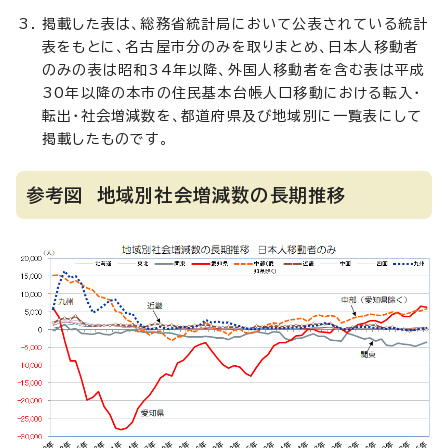
掲載した表は、総務省統計局において公表されている統計
表をもとに、名古屋市分のみを取りまとめ、日本人移動者
のみの表は昭和34年以降、外国人移動者を含む表は平成
30年以降の本市の住民基本台帳人口移動における転入・
転出・社会増減数を、都道府県及び地域別に一覧表にして
掲載したものです。
参考図 地域別社会増減数の長期推移