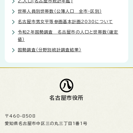
2.人口(名古屋市統計年鑑)
世帯人員別世帯数（公簿人口 全市・区別）
名古屋市男女平等参画基本計画2030について
令和2年国勢調査 名古屋市の人口と世帯数（確定
値）
国勢調査（分野別統計調査結果）
名古屋市役所
〒460-8508
愛知県名古屋市中区三の丸三丁目1番1号