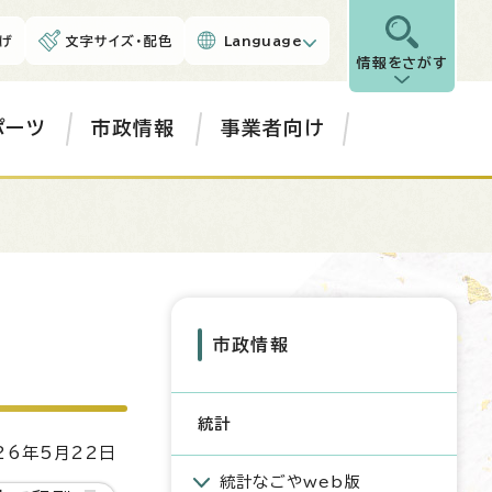
げ
文字サイズ・配色
Language
情報をさがす
ポーツ
市政情報
事業者向け
市政情報
統計
6年5月22日
統計なごやweb版