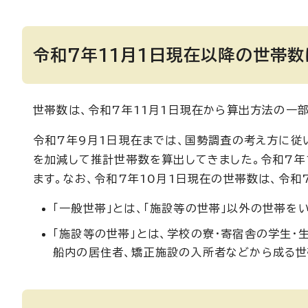
令和7年11月1日現在以降の世帯
世帯数は、令和7年11月1日現在から算出方法の一
令和7年9月1日現在までは、国勢調査の考え方に従い
を加減して推計世帯数を算出してきました。令和7年1
ます。なお、令和7年10月1日現在の世帯数は、令
「一般世帯」とは、「施設等の世帯」以外の世帯を
「施設等の世帯」とは、学校の寮・寄宿舎の学生・
船内の居住者、矯正施設の入所者などから成る世