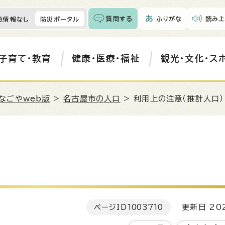
質問する
ふりがな
読み上
急情報なし
防災ポータル
子育て・教育
健康・医療・福祉
観光・文化・ス
なごやweb版
>
名古屋市の人口
> 利用上の注意（推計人口）
ページID
1003710
更新日 202