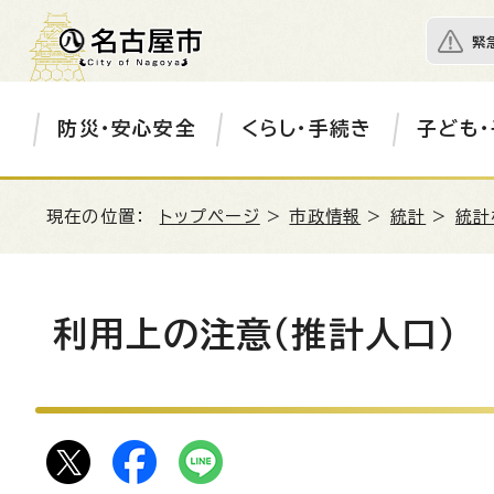
緊
防災・安心安全
くらし・手続き
子ども・
現在の位置：
トップページ
>
市政情報
>
統計
>
統計
利用上の注意（推計人口）