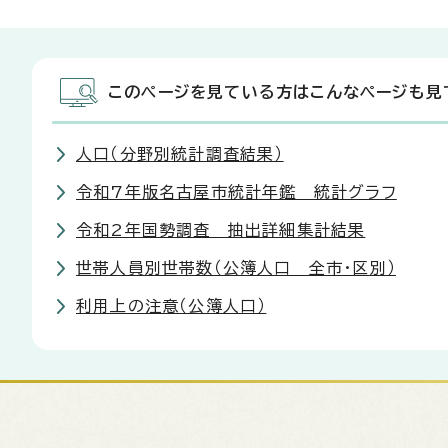
このページを見ている方はこんなページも見
人口（分野別統計調査結果）
令和7年版名古屋市統計年鑑 統計グラフ
令和2年国勢調査 抽出詳細集計結果
世帯人員別世帯数（公簿人口 全市・区別）
利用上の注意（公簿人口）