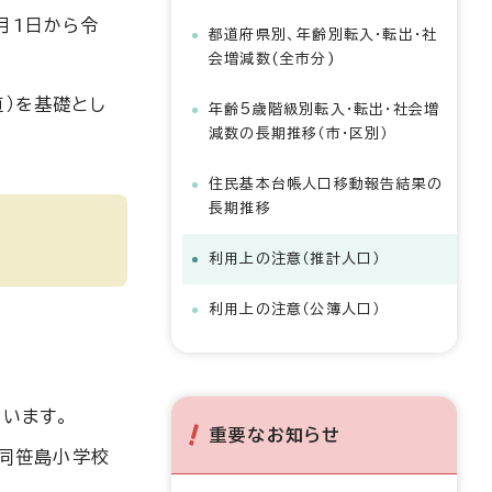
月1日から令
都道府県別、年齢別転入・転出・社
会増減数(全市分)
値）を基礎とし
年齢5歳階級別転入・転出・社会増
減数の長期推移（市・区別）
住民基本台帳人口移動報告結果の
長期推移
利用上の注意（推計人口）
利用上の注意（公簿人口）
います。
重要なお知らせ
同笹島小学校