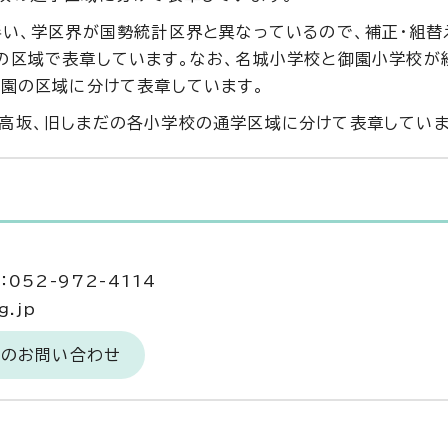
伴い、学区界が国勢統計区界と異なっているので、補正・組替
の区域で表章しています。なお、名城小学校と御園小学校が
御園の区域に分けて表章しています。
高坂、旧しまだの各小学校の通学区域に分けて表章していま
052-972-4114
g.jp
へのお問い合わせ