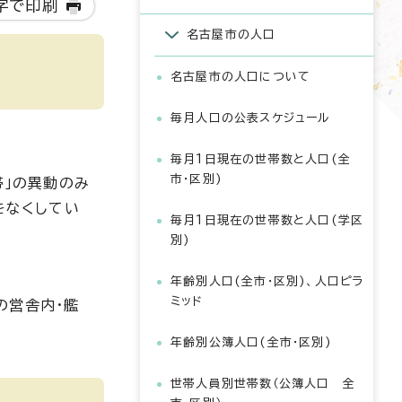
字で印刷
名古屋市の人口
名古屋市の人口について
毎月人口の公表スケジュール
毎月1日現在の世帯数と人口(全
市・区別)
帯」の異動のみ
をなくしてい
毎月1日現在の世帯数と人口(学区
別)
年齢別人口(全市・区別)、人口ピラ
ミッド
の営舎内・艦
年齢別公簿人口(全市・区別)
世帯人員別世帯数（公簿人口 全