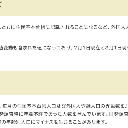
て
人ともに住民基本台帳に記載されることになるなど、外国人
値変動も含まれた値になっており、7月1日現在と8月1日
し、毎月の住民基本台帳人口及び外国人登録人口の異動数を
国勢調査時に年齢不詳であった人数を含んでいます。国勢調
の年齢別人口にマイナスを生じることがあります。