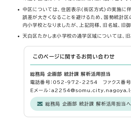
中区については、住居表示(街区方式)の実施に
誤差が大きくなることを避けるため、国勢統計区
内小学校となりましたが、上記同様、旧名城、旧
天白区たかしま小学校の通学区域については、旧
このページに関する
お問い合わせ
総務局 企画部 統計課 解析活用担当
電話番号：052-972-2254 ファクス番号：
Eメール：a2254@somu.city.nagoya.l
総務局 企画部 統計課 解析活用担当