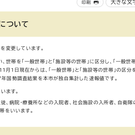
大きな文
印刷
数について
部を変更しています。
、世帯を「一般世帯」と「施設等の世帯」に区分し、「一般世
1月1日現在からは、「一般世帯」と「施設等の世帯」の区分
和7年国勢調査結果を本市が独自集計した速報値です。
いいます。
生徒、病院・療養所などの入院者、社会施設の入所者、自衛隊
帯をいいます。