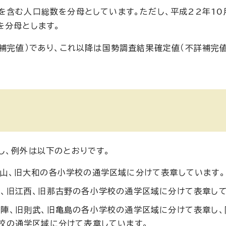
を含む人口総数を分母としています。ただし、平成22年10
を分母とします。
詳補完値）であり、これ以降は国勢調査結果確定値（不詳補完
し、例外は以下のとおりです。
山、旧大和の各小学校の通学区域に分けて表章しています。
、旧江西、旧那古野の各小学校の通学区域に分けて表章して
陣、旧則武、旧亀島の各小学校の通学区域に分けて表章し、
校の通学区域に分けて表章しています。