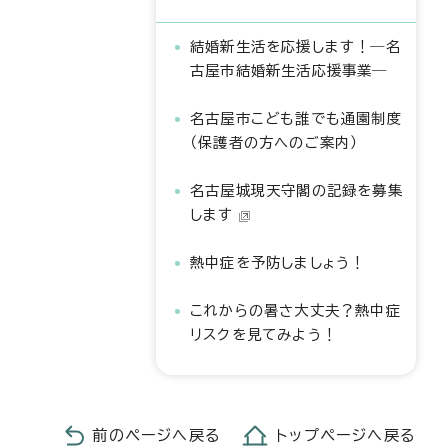
結婚新生活を応援します！―名
古屋市結婚新生活応援事業―
名古屋市こども誰でも通園制度
（保護者の方へのご案内）
名古屋城現天守閣の記録を募集
します
熱中症を予防しましょう！
これからの暑さ大丈夫？熱中症
リスクを見てみよう！
前のページへ戻る
トップページへ戻る