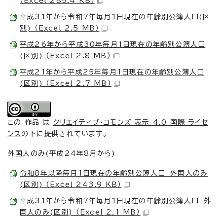
（Excel 285.4 KB）
平成31年から令和7年毎月1日現在の年齢別公簿人口(区
別) （Excel 2.5 MB）
平成26年から平成30年毎月1日現在の年齢別公簿人口
(区別) （Excel 2.8 MB）
平成21年から平成25年毎月1日現在の年齢別公簿人口
(区別) （Excel 2.7 MB）
この 作品 は
クリエイティブ・コモンズ 表示 4.0 国際 ライセ
ンス
の下に提供されています。
外国人のみ(平成24年8月から)
令和8年以降毎月1日現在の年齢別公簿人口 外国人のみ
(区別) （Excel 243.9 KB）
平成31年から令和7年毎月1日現在の年齢別公簿人口 外
国人のみ(区別) （Excel 2.1 MB）