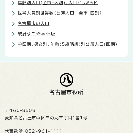
年齢別人口(全市・区別)、人口ピラミッド
世帯人員別世帯数（公簿人口 全市・区別）
名古屋市の人口
統計なごやweb版
学区別、男女別、年齢(5歳階級)別公簿人口(区別)
名古屋市役所
〒460-8508
愛知県名古屋市中区三の丸三丁目1番1号
代表電話：
052-961-1111