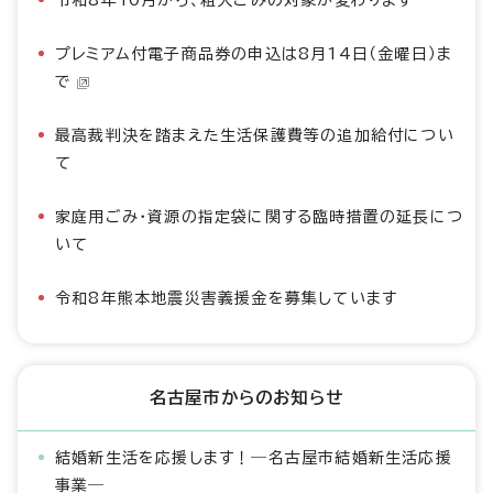
令和8年10月から、粗大ごみの対象が変わります
プレミアム付電子商品券の申込は8月14日（金曜日）ま
で
最高裁判決を踏まえた生活保護費等の追加給付につい
て
家庭用ごみ・資源の指定袋に関する臨時措置の延長につ
いて
令和8年熊本地震災害義援金を募集しています
名古屋市からのお知らせ
結婚新生活を応援します！―名古屋市結婚新生活応援
事業―