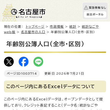
緊急情報なし
防災ポータル
現在の位置：
トップページ
>
市政情報
>
統計
>
統計なごや
web版
>
名古屋市の人口
> 年齢別公簿人口(全市・区別)
年齢別公簿人口(全市・区別)
ページID
1003714
更新日 2026年7月21日
このページ内にあるExcelデータについて
このページ内にあるExcelデータは、オープンデータとして提
供しており、クレジット表記すること（データ名：統計なごや