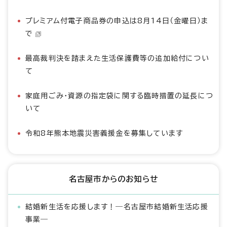
プレミアム付電子商品券の申込は8月14日（金曜日）ま
で
最高裁判決を踏まえた生活保護費等の追加給付につい
て
家庭用ごみ・資源の指定袋に関する臨時措置の延長につ
いて
令和8年熊本地震災害義援金を募集しています
名古屋市からのお知らせ
結婚新生活を応援します！―名古屋市結婚新生活応援
事業―