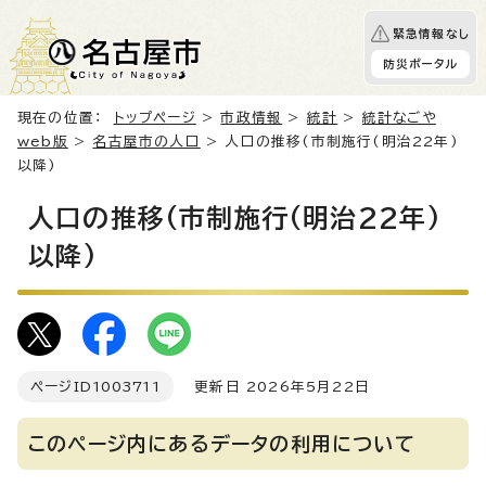
緊急情報なし
防災ポータル
現在の位置：
トップページ
>
市政情報
>
統計
>
統計なごや
web版
>
名古屋市の人口
> 人口の推移(市制施行(明治22年)
以降)
人口の推移(市制施行(明治22年)
以降)
ページID
1003711
更新日 2026年5月22日
このページ内にあるデータの利用について