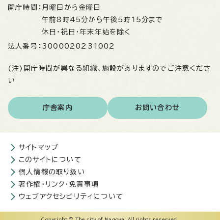
開庁時間：
月曜日から金曜日
午前8時45分から午後5時15分まで
休日・祝日・年末年始を除く
法人番号：
3000020231002
(注)開庁時間が異なる組織、施設がありますのでご注意くださ
い
庁舎案内
お問い合わせ
サイトマップ
このサイトについて
個人情報の取り扱い
著作権・リンク・免責事項
ウェブアクセシビリティについて
Copyright © The city of Nagoya. All rights reserved.