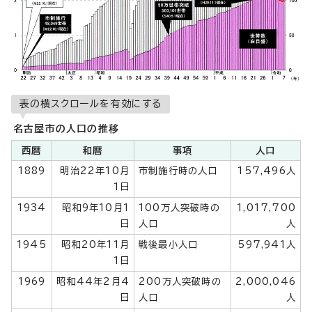
表の横スクロールを有効にする
名古屋市の人口の推移
西暦
和暦
事項
人口
1889
明治22年10月
市制施行時の人口
157,496人
1日
1934
昭和9年10月1
100万人突破時の
1,017,700
日
人口
人
1945
昭和20年11月
戦後最小人口
597,941人
1日
1969
昭和44年2月4
200万人突破時の
2,000,046
日
人口
人