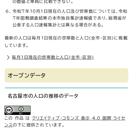
の数値と単純に比較できない。
令和7年10月1日現在の人口及び世帯数については、令和
7年国勢調査結果の本市独自集計速報値であり、総務省が
公表する人口速報集計とは異なる場合がある。
最新の人口は毎月1日現在の世帯数と人口(全市・区別)に掲載
しています。
毎月1日現在の世帯数と人口(全市・区別)
オープンデータ
名古屋市の人口の推移のデータ
この 作品 は
クリエイティブ・コモンズ 表示 4.0 国際 ライセ
ンス
の下に提供されています。