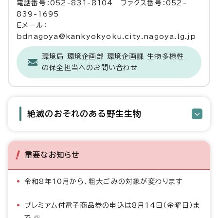
電話番号：052-831-8104 ファクス番号：052-
839-1695
Eメール：
bdnagoya@kankyokyoku.city.nagoya.lg.jp
環境局 環境企画部 環境企画課 生物多様性
の保全担当へのお問い合わせ
絶滅のおそれのある野生生物
重要なお知らせ
令和8年10月から、粗大ごみの対象が変わります
プレミアム付電子商品券の申込は8月14日（金曜日）ま
で