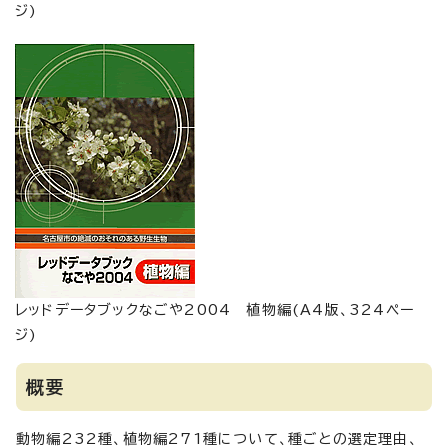
ジ)
レッドデータブックなごや2004 植物編(A4版、324ペー
ジ)
概要
動物編232種、植物編271種について、種ごとの選定理由、