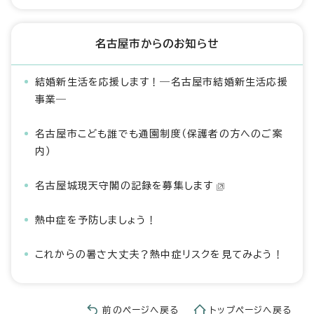
名古屋市からのお知らせ
結婚新生活を応援します！―名古屋市結婚新生活応援
事業―
名古屋市こども誰でも通園制度（保護者の方へのご案
内）
名古屋城現天守閣の記録を募集します
熱中症を予防しましょう！
これからの暑さ大丈夫？熱中症リスクを見てみよう！
前のページへ戻る
トップページへ戻る