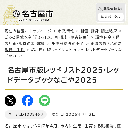
緊急情報なし
防災ポータル
現在の位置：
トップページ
>
市政情報
>
計画・指針・調査結果
>
ごみと環境保全［分野別の計画・指針・調査結果］
>
環境保全関係
の計画・調査結果・施策
>
生物多様性の保全
>
絶滅のおそれのあ
る野生生物
> 名古屋市版レッドリスト2025・レッドデータブックな
ごや2025
名古屋市版レッドリスト2025・レッ
ドデータブックなごや2025
ページID
1033467
更新日 2026年7月3日
名古屋市では、令和7年4月、市内に生息・生育する動植物（植