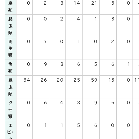
鳥
0
2
8
14
21
3
0
類
爬
0
0
2
4
1
3
0
虫
類
両
0
7
0
1
0
2
0
生
類
魚
0
9
8
6
5
6
1
類
昆
34
26
20
25
59
13
0
1
虫
類
ク
0
6
4
8
9
5
0
モ
類
エ
0
1
1
5
6
0
0
ビ・