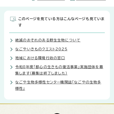
このページを見ている方はこんなページも見ていま
す
絶滅のおそれのある野生生物について
なごやいきものクエスト2025
地域における環境行政の窓口
令和8年度「都心の生きもの復活事業」実施団体を募
集します（募集は終了しました）
なごや生物多様性センター機関誌「なごやの生物多
様性」