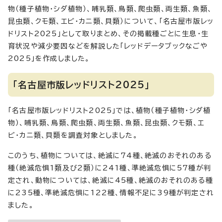
物（種子植物・シダ植物）、哺乳類、鳥類、爬虫類、両生類、魚類、
昆虫類、クモ類、エビ・カニ類、貝類）について、「名古屋市版レッ
ドリスト2025」として取りまとめ、その掲載種ごとに生息・生
育状況や減少要因などを解説した「レッドデータブックなごや
2025」を作成しました。
「名古屋市版レッドリスト2025」
「名古屋市版レッドリスト2025」では、植物（種子植物・シダ植
物）、哺乳類、鳥類、爬虫類、両生類、魚類、昆虫類、クモ類、エ
ビ・カニ類、貝類を調査対象としました。
このうち、植物については、絶滅に74種、絶滅のおそれのある
種（絶滅危惧1類及び2類）に241種、準絶滅危惧に57種が判
定され、動物については、絶滅に45種、絶滅のおそれのある種
に235種、準絶滅危惧に122種、情報不足に39種が判定され
ました。