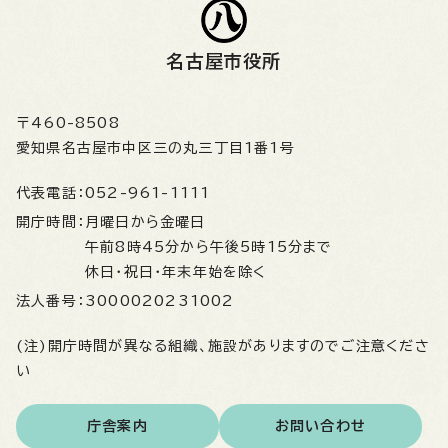
名古屋市役所
〒460-8508
愛知県名古屋市中区三の丸三丁目1番1号
代表電話：
052-961-1111
開庁時間：
月曜日から金曜日
午前8時45分から午後5時15分まで
休日・祝日・年末年始を除く
法人番号：
3000020231002
(注)開庁時間が異なる組織、施設がありますのでご注意くださ
い
庁舎案内
お問い合わせ