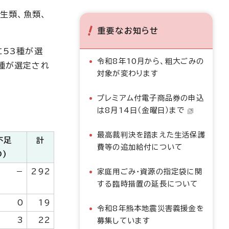
生類、魚類、
重要なお知らせ
に53種が選
令和8年10月から、粗大ごみの
0種が選定され
対象が変わります
プレミアム付電子商品券の申込
は8月14日（金曜日）まで
最高裁判決を踏まえた生活保護
不足
計
費等の追加給付について
D)
－
292
家庭用ごみ・資源の指定袋に関
する臨時措置の延長について
0
19
令和8年熊本地震災害義援金を
3
22
募集しています