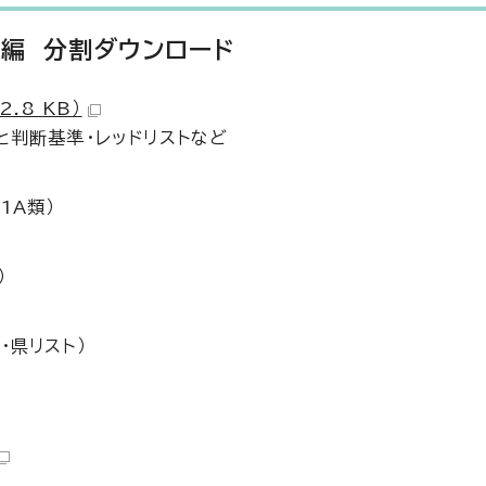
物編 分割ダウンロード
.8 KB）
と判断基準・レッドリストなど
1A類）
）
・県リスト）