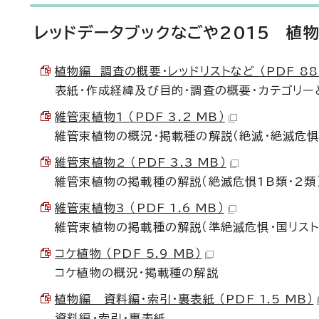
レッドデータブックなごや2015 植
植物編 調査の概要・レッドリストなど （PDF 882
表紙・作成経緯及び目的・調査の概要・カテゴリー
維管束植物1 （PDF 3.2 MB）
維管束植物の概況・掲載種の解説（絶滅・絶滅危惧
維管束植物2 （PDF 3.3 MB）
維管束植物の掲載種の解説（絶滅危惧1B類・2類
維管束植物3 （PDF 1.6 MB）
維管束植物の掲載種の解説（準絶滅危惧・国リスト
コケ植物 （PDF 5.9 MB）
コケ植物の概況・掲載種の解説
植物編 資料編・索引・裏表紙 （PDF 1.5 MB）
資料編・索引・裏表紙