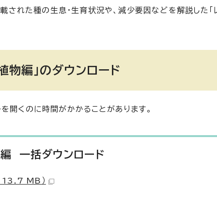
に掲載された種の生息・生育状況や、減少要因などを解説した「
 植物編」のダウンロード
ルを開くのに時間がかかることがあります。
物編 一括ダウンロード
3.7 MB）