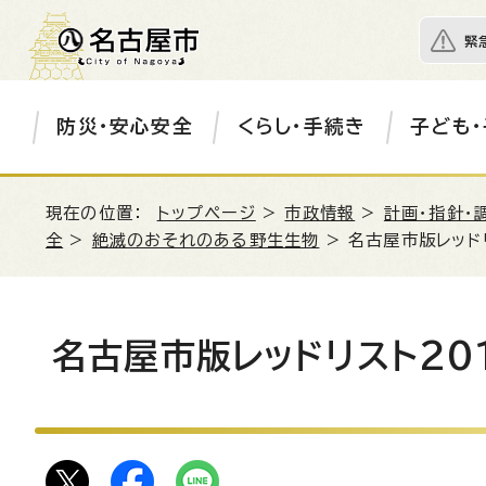
緊
防災・安心安全
くらし・手続き
子ども・
現在の位置：
トップページ
>
市政情報
>
計画・指針・
全
>
絶滅のおそれのある野生生物
> 名古屋市版レッド
名古屋市版レッドリスト20