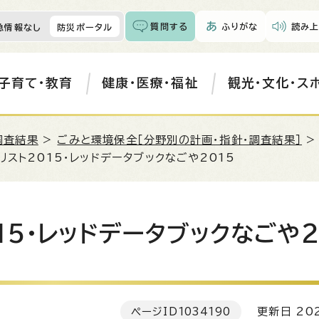
質問する
ふりがな
読み上
急情報なし
防災ポータル
子育て・教育
健康・医療・福祉
観光・文化・ス
調査結果
>
ごみと環境保全［分野別の計画・指針・調査結果］
リスト2015・レッドデータブックなごや2015
15・レッドデータブックなごや2
ページID
1034190
更新日 202