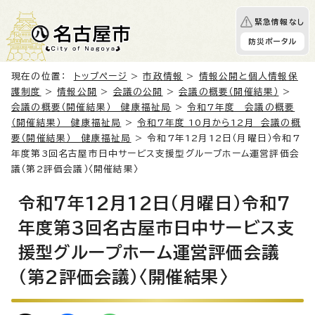
緊急情報なし
防災ポータル
現在の位置：
トップページ
>
市政情報
>
情報公開と個人情報保
護制度
>
情報公開
>
会議の公開
>
会議の概要（開催結果）
>
会議の概要（開催結果） 健康福祉局
>
令和7年度 会議の概要
（開催結果） 健康福祉局
>
令和7年度 10月から12月 会議の概
要（開催結果） 健康福祉局
> 令和7年12月12日（月曜日）令和7
年度第3回名古屋市日中サービス支援型グループホーム運営評価会
議（第2評価会議）〈開催結果〉
令和7年12月12日（月曜日）令和7
年度第3回名古屋市日中サービス支
援型グループホーム運営評価会議
（第2評価会議）〈開催結果〉