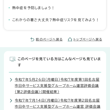
熱中症を予防しましょう！
これからの暑さ大丈夫？熱中症リスクを見てみよう！
前のページへ戻る
トップページへ戻る
このページを見ている方はこんなページも見ていま
す
令和7年5月26日（月曜日）令和7年度第1回名古屋
市日中サービス支援型グループホーム運営評価会議
（第2評価会議）〈開催結果〉
令和7年7月14日（月曜日）令和7年度第2回名古屋
市日中サービス支援型グループホーム運営 評価会議