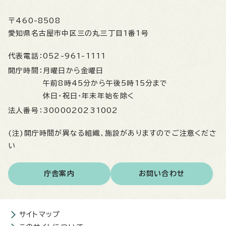
〒460-8508
愛知県名古屋市中区三の丸三丁目1番1号
代表電話：
052-961-1111
開庁時間：
月曜日から金曜日
午前8時45分から午後5時15分まで
休日・祝日・年末年始を除く
法人番号：
3000020231002
(注)開庁時間が異なる組織、施設がありますのでご注意くださ
い
庁舎案内
お問い合わせ
サイトマップ