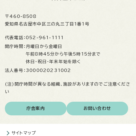
〒460-8508
愛知県名古屋市中区三の丸三丁目1番1号
代表電話：
052-961-1111
開庁時間：
月曜日から金曜日
午前8時45分から午後5時15分まで
休日・祝日・年末年始を除く
法人番号：
3000020231002
(注)開庁時間が異なる組織、施設がありますのでご注意くださ
い
庁舎案内
お問い合わせ
サイトマップ