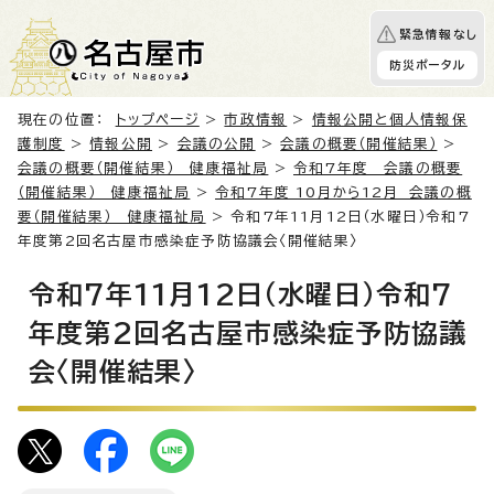
緊急情報なし
防災ポータル
現在の位置：
トップページ
>
市政情報
>
情報公開と個人情報保
護制度
>
情報公開
>
会議の公開
>
会議の概要（開催結果）
>
会議の概要（開催結果） 健康福祉局
>
令和7年度 会議の概要
（開催結果） 健康福祉局
>
令和7年度 10月から12月 会議の概
要（開催結果） 健康福祉局
> 令和7年11月12日（水曜日）令和7
年度第2回名古屋市感染症予防協議会〈開催結果〉
令和7年11月12日（水曜日）令和7
年度第2回名古屋市感染症予防協議
会〈開催結果〉