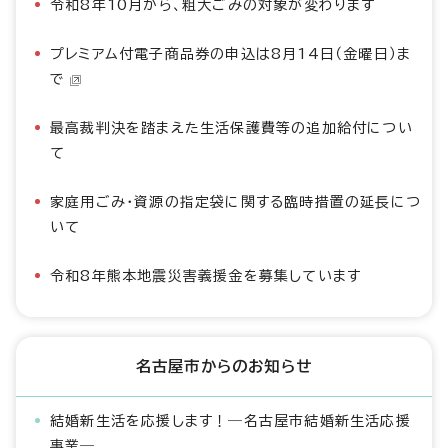
令和8年10月から、粗大ごみの対象が変わります
プレミアム付電子商品券の申込は8月14日（金曜日）ま
で
最高裁判決を踏まえた生活保護費等の追加給付につい
て
家庭用ごみ・資源の指定袋に関する臨時措置の延長につ
いて
令和8年熊本地震災害義援金を募集しています
名古屋市からのお知らせ
結婚新生活を応援します！―名古屋市結婚新生活応援
事業―