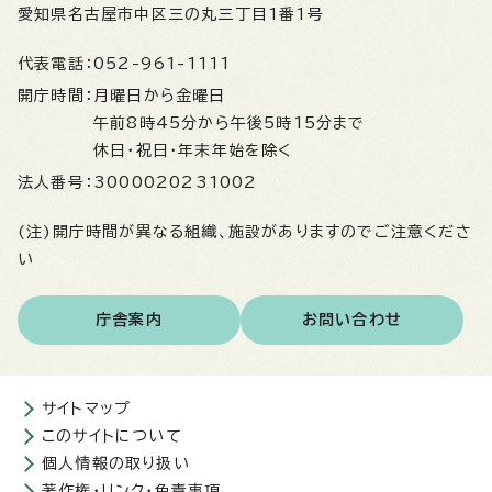
愛知県名古屋市中区三の丸三丁目1番1号
代表電話：
052-961-1111
開庁時間：
月曜日から金曜日
午前8時45分から午後5時15分まで
休日・祝日・年末年始を除く
法人番号：
3000020231002
(注)開庁時間が異なる組織、施設がありますのでご注意くださ
い
庁舎案内
お問い合わせ
サイトマップ
このサイトについて
個人情報の取り扱い
著作権・リンク・免責事項