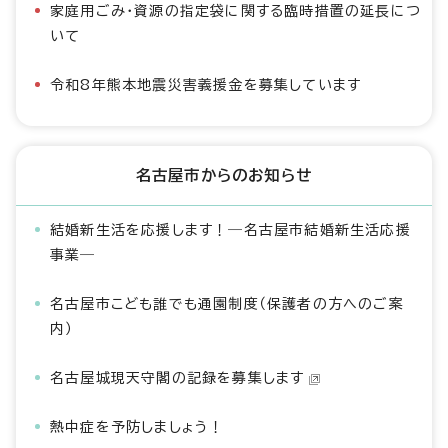
家庭用ごみ・資源の指定袋に関する臨時措置の延長につ
いて
令和8年熊本地震災害義援金を募集しています
名古屋市からのお知らせ
結婚新生活を応援します！―名古屋市結婚新生活応援
事業―
名古屋市こども誰でも通園制度（保護者の方へのご案
内）
名古屋城現天守閣の記録を募集します
熱中症を予防しましょう！