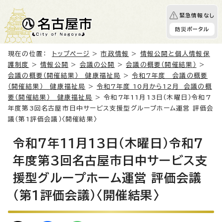
緊急情報なし
防災ポータル
現在の位置：
トップページ
>
市政情報
>
情報公開と個人情報保
護制度
>
情報公開
>
会議の公開
>
会議の概要（開催結果）
>
会議の概要（開催結果） 健康福祉局
>
令和7年度 会議の概要
（開催結果） 健康福祉局
>
令和7年度 10月から12月 会議の概
要（開催結果） 健康福祉局
> 令和7年11月13日（木曜日）令和7
年度第3回名古屋市日中サービス支援型グループホーム運営 評価会
議（第1評価会議）〈開催結果〉
令和7年11月13日（木曜日）令和7
年度第3回名古屋市日中サービス支
援型グループホーム運営 評価会議
（第1評価会議）〈開催結果〉