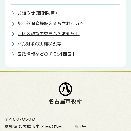
お知らせ（西消防署）
認可外保育施設を開設される方へ
西区区政協力委員へのお知らせ
がん対策の実施状況等
区政情報などのチラシ［西区］
名古屋市役所
〒460-8508
愛知県名古屋市中区三の丸三丁目1番1号