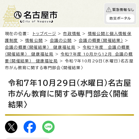
緊急情報なし
防災ポータル
現在の位置：
トップページ
>
市政情報
>
情報公開と個人情報保
護制度
>
情報公開
>
会議の公開
>
会議の概要（開催結果）
>
会議の概要（開催結果） 健康福祉局
>
令和7年度 会議の概要
（開催結果） 健康福祉局
>
令和7年度 10月から12月 会議の概
要（開催結果） 健康福祉局
> 令和7年10月29日（水曜日）名古屋
市がん教育に関する専門部会〈開催結果〉
令和7年10月29日（水曜日）名古屋
市がん教育に関する専門部会〈開催
結果〉