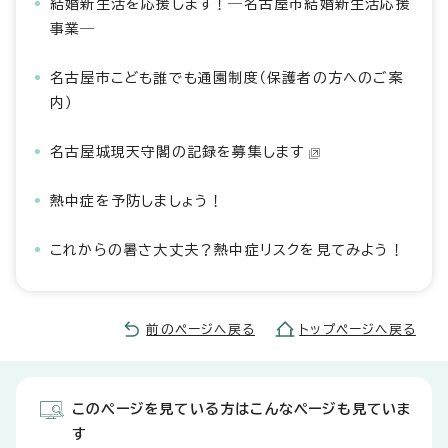
結婚新生活を応援します！―名古屋市結婚新生活応援
事業―
名古屋市こども誰でも通園制度（保護者の方へのご案
内）
名古屋城現天守閣の記録を募集します
熱中症を予防しましょう！
これからの暑さ大丈夫？熱中症リスクを見てみよう！
前のページへ戻る
トップページへ戻る
このページを見ている方はこんなページも見ていま
す