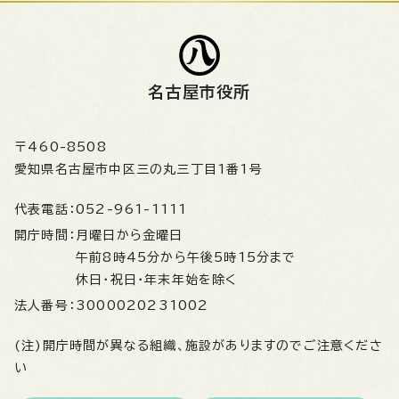
名古屋市役所
〒460-8508
愛知県名古屋市中区三の丸三丁目1番1号
代表電話：
052-961-1111
開庁時間：
月曜日から金曜日
午前8時45分から午後5時15分まで
休日・祝日・年末年始を除く
法人番号：
3000020231002
(注)開庁時間が異なる組織、施設がありますのでご注意くださ
い