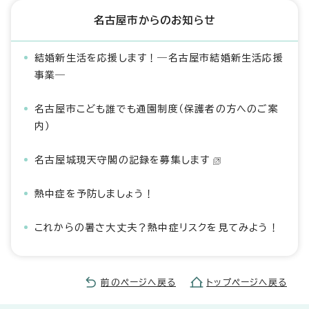
名古屋市からのお知らせ
結婚新生活を応援します！―名古屋市結婚新生活応援
事業―
名古屋市こども誰でも通園制度（保護者の方へのご案
内）
名古屋城現天守閣の記録を募集します
熱中症を予防しましょう！
これからの暑さ大丈夫？熱中症リスクを見てみよう！
前のページへ戻る
トップページへ戻る