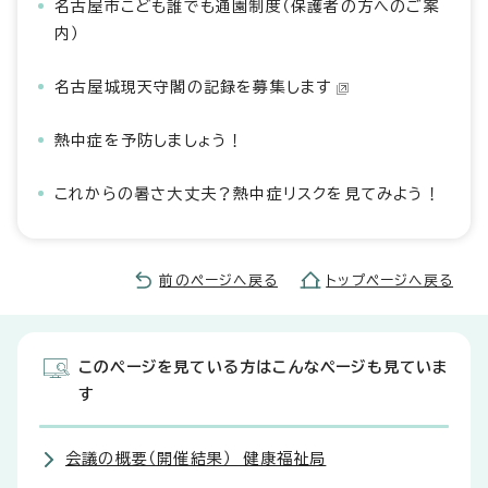
名古屋市こども誰でも通園制度（保護者の方へのご案
内）
名古屋城現天守閣の記録を募集します
熱中症を予防しましょう！
これからの暑さ大丈夫？熱中症リスクを見てみよう！
前のページへ戻る
トップページへ戻る
このページを見ている方はこんなページも見ていま
す
会議の概要（開催結果） 健康福祉局