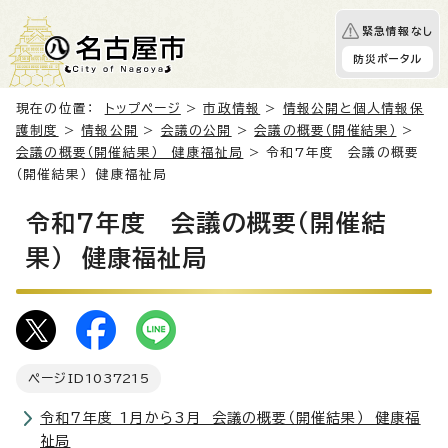
緊急情報なし
防災ポータル
現在の位置：
トップページ
>
市政情報
>
情報公開と個人情報保
護制度
>
情報公開
>
会議の公開
>
会議の概要（開催結果）
>
会議の概要（開催結果） 健康福祉局
> 令和7年度 会議の概要
（開催結果） 健康福祉局
令和7年度 会議の概要（開催結
果） 健康福祉局
ページID
1037215
令和7年度 1月から3月 会議の概要（開催結果） 健康福
祉局