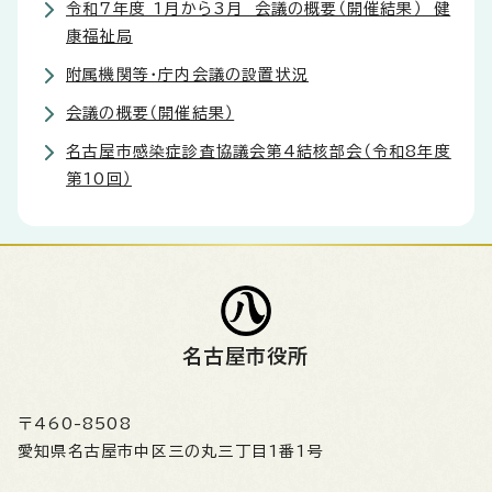
令和7年度 1月から3月 会議の概要（開催結果） 健
康福祉局
附属機関等・庁内会議の設置状況
会議の概要（開催結果）
名古屋市感染症診査協議会第4結核部会（令和8年度
第10回）
名古屋市役所
〒460-8508
愛知県名古屋市中区三の丸三丁目1番1号