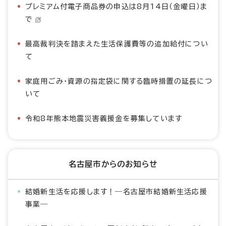
プレミアム付電子商品券の申込は8月14日（金曜日）ま
で
最高裁判決を踏まえた生活保護費等の追加給付につい
て
家庭用ごみ・資源の指定袋に関する臨時措置の延長につ
いて
令和8年熊本地震災害義援金を募集しています
名古屋市からのお知らせ
結婚新生活を応援します！―名古屋市結婚新生活応援
事業―