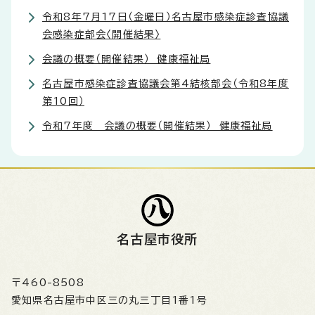
令和8年7月17日（金曜日）名古屋市感染症診査協議
会感染症部会〈開催結果〉
会議の概要（開催結果） 健康福祉局
名古屋市感染症診査協議会第4結核部会（令和8年度
第10回）
令和7年度 会議の概要（開催結果） 健康福祉局
名古屋市役所
〒460-8508
愛知県名古屋市中区三の丸三丁目1番1号