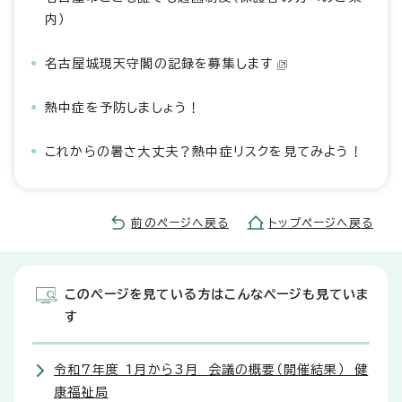
内）
名古屋城現天守閣の記録を募集します
熱中症を予防しましょう！
これからの暑さ大丈夫？熱中症リスクを見てみよう！
前のページへ戻る
トップページへ戻る
このページを見ている方はこんなページも見ていま
す
令和7年度 1月から3月 会議の概要（開催結果） 健
康福祉局