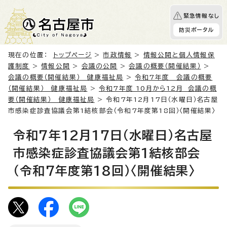
緊急情報なし
防災ポータル
現在の位置：
トップページ
>
市政情報
>
情報公開と個人情報保
護制度
>
情報公開
>
会議の公開
>
会議の概要（開催結果）
>
会議の概要（開催結果） 健康福祉局
>
令和7年度 会議の概要
（開催結果） 健康福祉局
>
令和7年度 10月から12月 会議の概
要（開催結果） 健康福祉局
> 令和7年12月17日（水曜日）名古屋
市感染症診査協議会第1結核部会（令和7年度第18回）〈開催結果〉
令和7年12月17日（水曜日）名古屋
市感染症診査協議会第1結核部会
（令和7年度第18回）〈開催結果〉