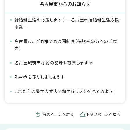
名古屋市からのお知らせ
結婚新生活を応援します！―名古屋市結婚新生活応援
事業―
名古屋市こども誰でも通園制度（保護者の方へのご案
内）
名古屋城現天守閣の記録を募集します
熱中症を予防しましょう！
これからの暑さ大丈夫？熱中症リスクを見てみよう！
前のページへ戻る
トップページへ戻る