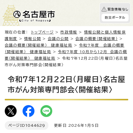
緊急情報なし
防災ポータル
現在の位置：
トップページ
>
市政情報
>
情報公開と個人情報保
護制度
>
情報公開
>
会議の公開
>
会議の概要（開催結果）
>
会議の概要（開催結果） 健康福祉局
>
令和7年度 会議の概要
（開催結果） 健康福祉局
>
令和7年度 10月から12月 会議の概
要（開催結果） 健康福祉局
> 令和7年12月22日（月曜日）名古屋
市がん対策専門部会〈開催結果〉
令和7年12月22日（月曜日）名古屋
市がん対策専門部会〈開催結果〉
ページID
1044629
更新日 2026年1月5日