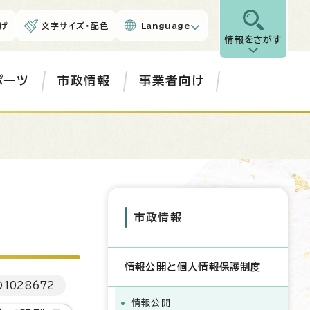
げ
文字サイズ・配色
Language
情報をさがす
ポーツ
市政情報
事業者向け
市政情報
情報公開と個人情報保護制度
D
1028672
情報公開