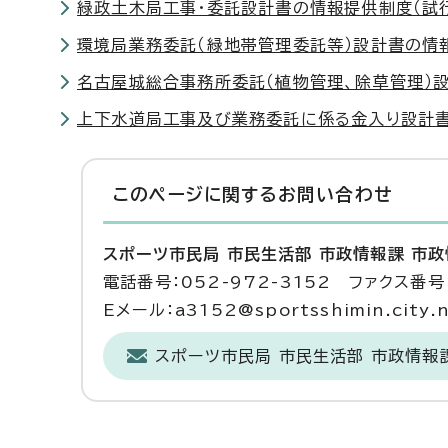
緑政土木局工事・委託設計書の情報提供制度（試
環境局業務委託（緑地帯管理委託等）設計書の情
名古屋城総合事務所委託（植物管理、除草管理）
上下水道局工事及び業務委託に係る金入り設計
このページに関する
お問い合わせ
スポーツ市民局 市民生活部 市政情報課 市
電話番号：052-972-3152 ファクス番号：
Eメール：a3152@sportsshimin.city.n
スポーツ市民局 市民生活部 市政情報