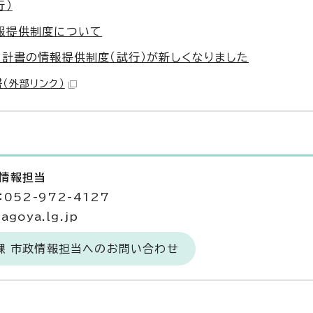
行）
報提供制度について
設計書の情報提供制度（試行）が新しくなりました
書
（外部リンク）
政情報担当
052-972-4127
agoya.lg.jp
課 市政情報担当へのお問い合わせ