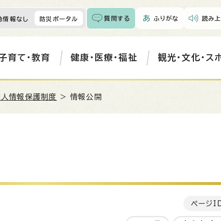
質問する
ふりがな
読み上
急情報なし
防災ポータル
子育て・教育
健康・医療・福祉
観光・文化・ス
個人情報保護制度
> 情報公開
ページI