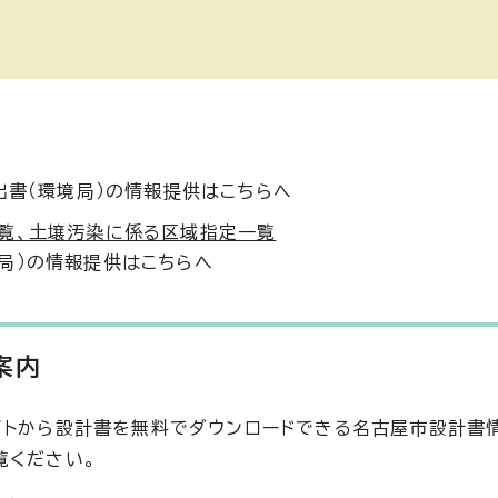
出書（環境局）の情報提供はこちらへ
覧、土壌汚染に係る区域指定一覧
局）の情報提供はこちらへ
案内
イトから設計書を無料でダウンロードできる名古屋市設計書
覧ください。