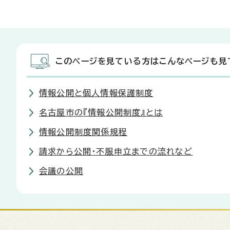
このページを見ている方はこんなページも見
情報公開と個人情報保護制度
名古屋市の『情報公開制度』とは
情報公開制度関係規程
請求から公開・不服申立までの流れなど
会議の公開