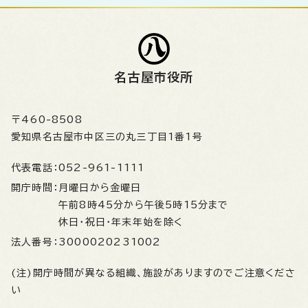
名古屋市役所
〒460-8508
愛知県名古屋市中区三の丸三丁目1番1号
代表電話：
052-961-1111
開庁時間：
月曜日から金曜日
午前8時45分から午後5時15分まで
休日・祝日・年末年始を除く
法人番号：
3000020231002
(注)開庁時間が異なる組織、施設がありますのでご注意くださ
い