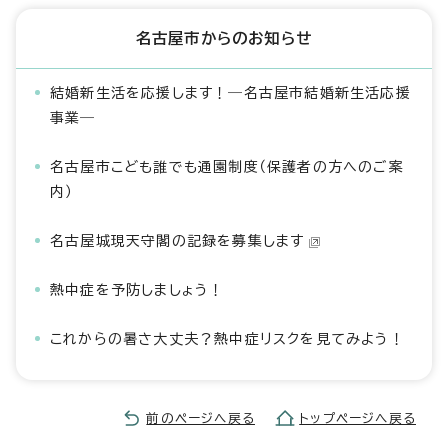
名古屋市からのお知らせ
結婚新生活を応援します！―名古屋市結婚新生活応援
事業―
名古屋市こども誰でも通園制度（保護者の方へのご案
内）
名古屋城現天守閣の記録を募集します
熱中症を予防しましょう！
これからの暑さ大丈夫？熱中症リスクを見てみよう！
前のページへ戻る
トップページへ戻る