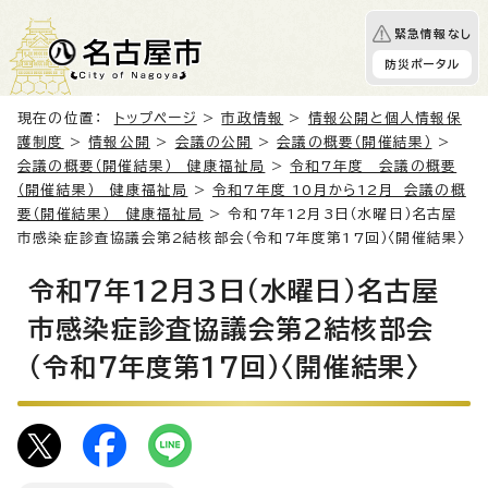
緊急情報なし
防災ポータル
現在の位置：
トップページ
>
市政情報
>
情報公開と個人情報保
護制度
>
情報公開
>
会議の公開
>
会議の概要（開催結果）
>
会議の概要（開催結果） 健康福祉局
>
令和7年度 会議の概要
（開催結果） 健康福祉局
>
令和7年度 10月から12月 会議の概
要（開催結果） 健康福祉局
> 令和7年12月3日（水曜日）名古屋
市感染症診査協議会第2結核部会（令和7年度第17回）〈開催結果〉
令和7年12月3日（水曜日）名古屋
市感染症診査協議会第2結核部会
（令和7年度第17回）〈開催結果〉