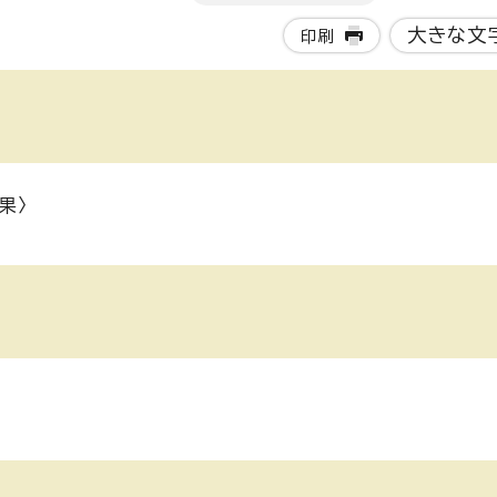
大きな文
印刷
果〉