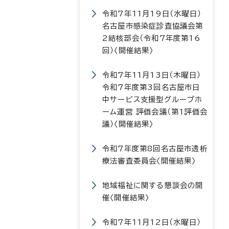
令和7年11月19日（水曜日）
名古屋市感染症診査協議会第
2結核部会（令和7年度第16
回）〈開催結果〉
令和7年11月13日（木曜日）
令和7年度第3回名古屋市日
中サービス支援型グループホ
ーム運営 評価会議（第1評価会
議）〈開催結果〉
令和7年度第8回名古屋市透析
療法審査委員会〈開催結果〉
地域福祉に関する懇談会の開
催〈開催結果〉
令和7年11月12日（水曜日）