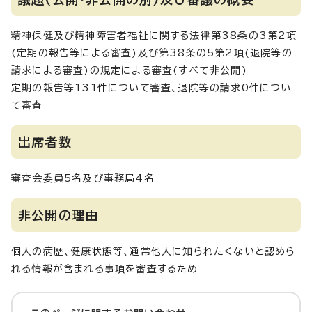
精神保健及び精神障害者福祉に関する法律第38条の3第2項
(定期の報告等による審査)及び第38条の5第2項(退院等の
請求による審査)の規定による審査(すべて非公開)
定期の報告等131件について審査、退院等の請求0件につい
て審査
出席者数
審査会委員5名及び事務局4名
非公開の理由
個人の病歴、健康状態等、通常他人に知られたくないと認めら
れる情報が含まれる事項を審査するため