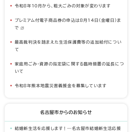
令和8年10月から、粗大ごみの対象が変わります
プレミアム付電子商品券の申込は8月14日（金曜日）ま
で
最高裁判決を踏まえた生活保護費等の追加給付につい
て
家庭用ごみ・資源の指定袋に関する臨時措置の延長につ
いて
令和8年熊本地震災害義援金を募集しています
名古屋市からのお知らせ
結婚新生活を応援します！―名古屋市結婚新生活応援