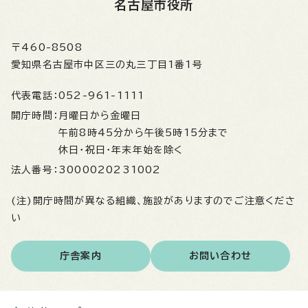
名古屋市役所
〒460-8508
愛知県名古屋市中区三の丸三丁目1番1号
代表電話：
052-961-1111
開庁時間：
月曜日から金曜日
午前8時45分から午後5時15分まで
休日・祝日・年末年始を除く
法人番号：
3000020231002
(注)開庁時間が異なる組織、施設がありますのでご注意くださ
い
庁舎案内
お問い合わせ