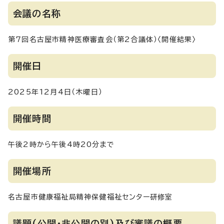
会議の名称
第7回名古屋市精神医療審査会（第2合議体）〈開催結果〉
開催日
2025年12月4日（木曜日）
開催時間
午後2時から午後4時20分まで
開催場所
名古屋市健康福祉局精神保健福祉センター研修室
議題(公開・非公開の別)及び審議の概要