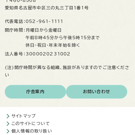
〒460-8508
愛知県名古屋市中区三の丸三丁目1番1号
代表電話：
052-961-1111
開庁時間：
月曜日から金曜日
午前8時45分から午後5時15分まで
休日・祝日・年末年始を除く
法人番号：
3000020231002
(注)開庁時間が異なる組織、施設がありますのでご注意くださ
い
庁舎案内
お問い合わせ
サイトマップ
このサイトについて
個人情報の取り扱い