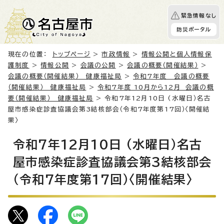
緊急情報なし
防災ポータル
現在の位置：
トップページ
>
市政情報
>
情報公開と個人情報保
護制度
>
情報公開
>
会議の公開
>
会議の概要（開催結果）
>
会議の概要（開催結果） 健康福祉局
>
令和7年度 会議の概要
（開催結果） 健康福祉局
>
令和7年度 10月から12月 会議の概
要（開催結果） 健康福祉局
> 令和7年12月10日 (水曜日）名古
屋市感染症診査協議会第3結核部会（令和7年度第17回）〈開催結
果〉
令和7年12月10日 (水曜日）名古
屋市感染症診査協議会第3結核部会
（令和7年度第17回）〈開催結果〉