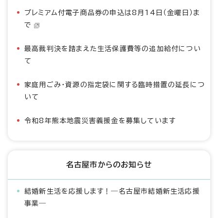
プレミアム付電子商品券の申込は8月14日（金曜日）ま
で
最高裁判決を踏まえた生活保護費等の追加給付につい
て
家庭用ごみ・資源の指定袋に関する臨時措置の延長につ
いて
令和8年熊本地震災害義援金を募集しています
名古屋市からのお知らせ
結婚新生活を応援します！―名古屋市結婚新生活応援
事業―