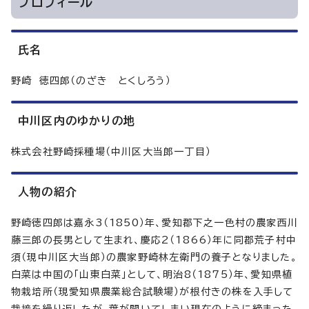
プロフィール
氏名
野崎 徳四郎（のざき とくしろう）
中川区内のゆかりの地
株式会社野崎採種場（中川区大当郎一丁目）
人物の紹介
野崎徳四郎は嘉永3（1850）年、愛知郡下之一色村の農家西川
藤三郎の長男として生まれ、慶応2（1866）年に同郡荒子村中
須（現中川区大当郎）の農家野崎林左衛門の養子となりました。
白菜は中国の「山東白菜」として、明治8（1875）年、愛知県植
物栽培所（現愛知県農業総合試験場）が根付きの株を入手して