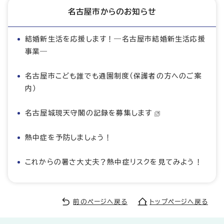
名古屋市からのお知らせ
結婚新生活を応援します！―名古屋市結婚新生活応援
事業―
名古屋市こども誰でも通園制度（保護者の方へのご案
内）
名古屋城現天守閣の記録を募集します
熱中症を予防しましょう！
これからの暑さ大丈夫？熱中症リスクを見てみよう！
前のページへ戻る
トップページへ戻る