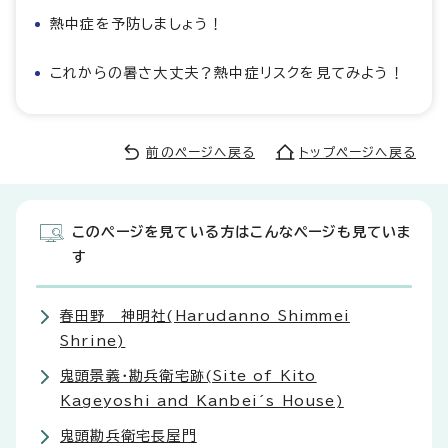
熱中症を予防しましょう！
これからの暑さ大丈夫？熱中症リスクを見てみよう！
前のページへ戻る
トップページへ戻る
このページを見ている方はこんなページも見ていま
す
春田野 神明社(Harudanno Shimmei
Shrine)
鬼頭景義・勘兵衛宅跡(Site of Kito
Kageyoshi and Kanbei´s House)
鬼頭勘兵衛宅長屋門