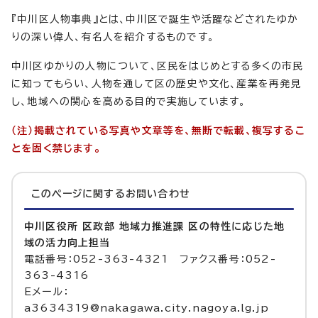
『中川区人物事典』とは、中川区で誕生や活躍などされたゆか
りの深い偉人、有名人を紹介するものです。
中川区ゆかりの人物について、区民をはじめとする多くの市民
に知ってもらい、人物を通して区の歴史や文化、産業を再発見
し、地域への関心を高める目的で実施しています。
（注）掲載されている写真や文章等を、無断で転載、複写するこ
とを固く禁じます。
このページに関する
お問い合わせ
中川区役所 区政部 地域力推進課 区の特性に応じた地
域の活力向上担当
電話番号：052-363-4321 ファクス番号：052-
363-4316
Eメール：
a3634319@nakagawa.city.nagoya.lg.jp