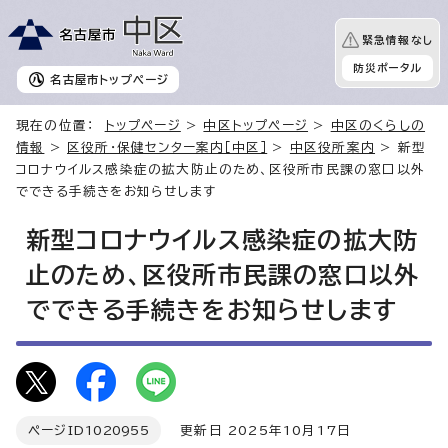
緊急情報なし
防災ポータル
名古屋市
トップページ
現在の位置：
トップページ
>
中区トップページ
>
中区のくらしの
情報
>
区役所・保健センター案内［中区］
>
中区役所案内
> 新型
コロナウイルス感染症の拡大防止のため、区役所市民課の窓口以外
でできる手続きをお知らせします
新型コロナウイルス感染症の拡大防
止のため、区役所市民課の窓口以外
でできる手続きをお知らせします
ページID
1020955
更新日 2025年10月17日