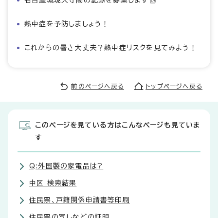
名古屋城現天守閣の記録を募集します
熱中症を予防しましょう！
これからの暑さ大丈夫？熱中症リスクを見てみよう！
前のページへ戻る
トップページへ戻る
このページを見ている方はこんなページも見ていま
す
Q:外国製の家電品は?
中区 検索結果
住民票、戸籍関係申請書等印刷
住民票の写しなどの証明