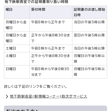
地下鉄駅長室での証明書取り扱い時間
曜日
受付時間
証明書のお渡し開始
日時
月曜日から金
午前8時から正午まで
当日の午後5時以降
曜日
月曜日から金
正午から午後8時30分ま
翌日の午後5時以降
曜日
で
土曜日
午前8時から正午まで
当日の午後5時以降
土曜日
正午から午後8時30分ま
月曜日の午後5時以
で
降
日曜日
午前8時から午後8時30
月曜日の午後5時以
分まで
降
詳しくは下記のリンクをご覧ください。
地下鉄駅長室(駅情報コーナー)取次ぎサービス