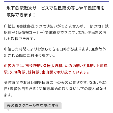
地下鉄駅取次サービスで住民票の写しや印鑑証明を
取得できます！
印鑑証明書は郵送での取り扱いができませんが、一部の地下鉄
駅長室（駅情報コーナー）で取得ができます。また、住民票の写
しも取得できます。
申請した時間によりお渡しできる日時が決まります。通勤等外
出される際にご利用ください。
中区内では、市役所駅、久屋大通駅、丸の内駅、伏見駅、上前津
駅、矢場町駅、鶴舞駅、金山駅で取り扱っています。
受付時間やお渡し開始日時は下の表のとおりです。なお、祝祭
日（振替休日を含む）や年末年始の取り扱いは下の表と異なり
ます。
表の横スクロールを有効にする