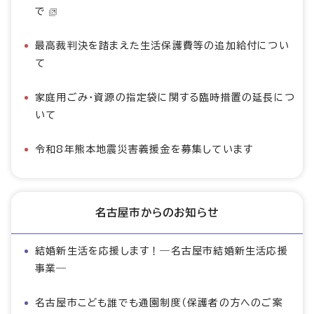
で
最高裁判決を踏まえた生活保護費等の追加給付につい
て
家庭用ごみ・資源の指定袋に関する臨時措置の延長につ
いて
令和8年熊本地震災害義援金を募集しています
名古屋市からのお知らせ
結婚新生活を応援します！―名古屋市結婚新生活応援
事業―
名古屋市こども誰でも通園制度（保護者の方へのご案