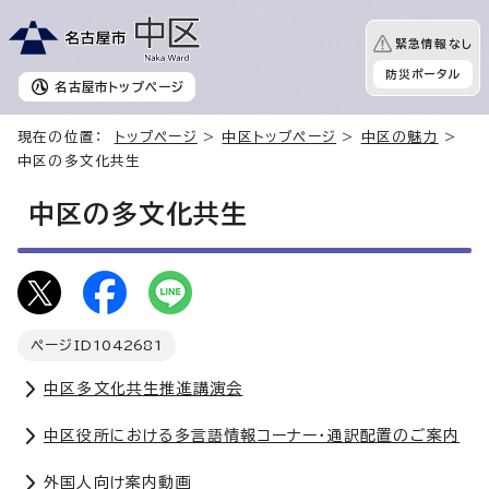
緊急情報なし
防災ポータル
名古屋市
トップページ
現在の位置：
トップページ
>
中区トップページ
>
中区の魅力
>
中区の多文化共生
中区の多文化共生
ページID
1042681
中区多文化共生推進講演会
中区役所における多言語情報コーナー・通訳配置のご案内
外国人向け案内動画