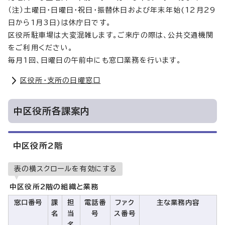
（注）土曜日・日曜日・祝日・振替休日および年末年始(12月29
日から1月3日)は休庁日です。
区役所駐車場は大変混雑します。ご来庁の際は、公共交通機関
をご利用ください。
毎月1回、日曜日の午前中にも窓口業務を行います。
区役所・支所の日曜窓口
中区役所各課案内
中区役所2階
表の横スクロールを有効にする
中区役所2階の組織と業務
窓口番号
課
担
電話番
ファク
主な業務内容
名
当
号
ス番号
名