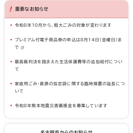
重要なお知らせ
令和8年10月から、粗大ごみの対象が変わります
プレミアム付電子商品券の申込は8月14日（金曜日）ま
で
最高裁判決を踏まえた生活保護費等の追加給付につい
て
家庭用ごみ・資源の指定袋に関する臨時措置の延長につ
いて
令和8年熊本地震災害義援金を募集しています
名古屋市からのお知らせ