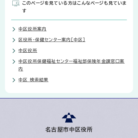
このページを見ている方はこんなページも見ていま
す
中区役所案内
区役所・保健センター案内［中区］
中区役所
中区役所保健福祉センター福祉部保険年金課窓口案
内
中区 検索結果
名古屋市中区役所