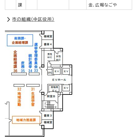
課
金、広報なごや
市の組織（中区役所）