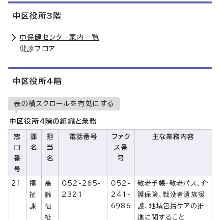
中区役所3階
中保健センター案内一覧
健診フロア
中区役所4階
表の横スクロールを有効にする
中区役所4階の組織と業務
窓
課
担
電話番号
ファク
主な業務内容
口
名
当
ス番
番
名
号
号
21
福
高
052-265-
052-
敬老手帳・敬老パス、介
祉
齢
2321
241-
護保険、戦没者遺族援
課
福
6986
護、地域包括ケアの推
祉
進に関すること