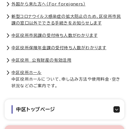
外国から来た方へ（
For foreigners
）
新型コロナウイルス感染症の拡大防止のため、区役所市民
課の窓口以外でできる手続きをお知らせします
中区役所市民課の受付待ち人数がわかります
中区役所保険年金課の受付待ち人数がわかります
中区役所 公有財産の有効活用
中区役所ホール
中区役所ホールについて、申し込み方法や使用料金・空き
状況などのご案内です。
中区トップページ