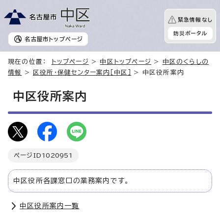
緊急情報なし
防災ポータル
名古屋市
トップページ
現在の位置：
トップページ
>
中区トップページ
>
中区のくらしの
情報
>
区役所・保健センター案内［中区］
> 中区役所案内
中区役所案内
ページID
1020951
中区役所各課窓口の業務案内です。
中区役所案内一覧