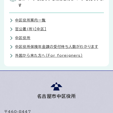
す
中区役所案内一覧
官公署(所)［中区］
中区役所
中区役所保険年金課の受付待ち人数がわかります
外国から来た方へ（For foreigners）
名古屋市中区役所
〒460-8447