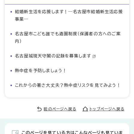
結婚新生活を応援します！―名古屋市結婚新生活応援
事業―
名古屋市こども誰でも通園制度（保護者の方へのご案
内）
名古屋城現天守閣の記録を募集します
熱中症を予防しましょう！
これからの暑さ大丈夫？熱中症リスクを見てみよう！
前のページへ戻る
トップページへ戻る
このページを見ている方はこんなページも見ていま