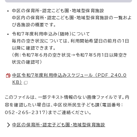
中区の保育所・認定こども園・地域型保育施設
中区内の保育所・認定こども園・地域型保育施設の一覧およ
び各施設の概要です。
令和7年度利用申込み（随時）について
毎月の空き状況については、利用開始希望日の前月の1日
以降に確認できます。
（例：令和7年6月の空き状況→令和7年5月1日以降空き
状況の確認可）
中区令和7年度利用申込みスケジュール （PDF 240.0
KB）
このファイルは、一部テキスト情報のない画像ファイルです。内
容を確認したい場合は、中区役所民生子ども課（電話番号：
052-265-2317）までご連絡ください。
中区の保育所・認定子ども園・地域型保育施設