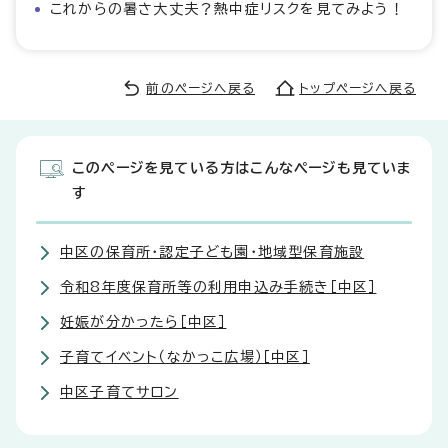
これからの暑さ大丈夫？熱中症リスクを見てみよう！
前のページへ戻る
トップページへ戻る
このページを見ている方はこんなページも見ていま
す
中区の保育所・認定子ども園・地域型保育施設
令和8年度保育所等の利用申込み手続き［中区］
妊娠が分かったら［中区］
子育てイベント（なかっこ広場）［中区］
中区子育てサロン