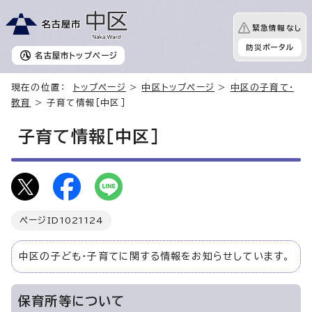
緊急情報なし
防災ポータル
名古屋市
トップページ
現在の位置：
トップページ
>
中区トップページ
>
中区の子育て・
教育
> 子育て情報［中区］
子育て情報［中区］
ページID
1021124
中区の子ども・子育てに関する情報をお知らせしています。
保育所等について