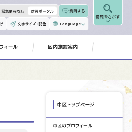
質問する
緊急情報なし
防災ポータル
情報をさがす
げ
文字サイズ・配色
Language
フィール
区内施設案内
中区トップページ
中区のプロフィール