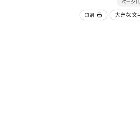
ページI
大きな文
印刷