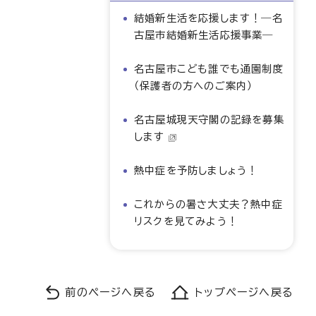
結婚新生活を応援します！―名
古屋市結婚新生活応援事業―
名古屋市こども誰でも通園制度
（保護者の方へのご案内）
名古屋城現天守閣の記録を募集
します
熱中症を予防しましょう！
これからの暑さ大丈夫？熱中症
リスクを見てみよう！
前のページへ戻る
トップページへ戻る