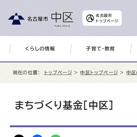
名古屋市
トップページ
くらしの情報
子育て・教育
現在の位置：
トップページ
>
中区トップページ
>
中区
まちづくり基金［中区］