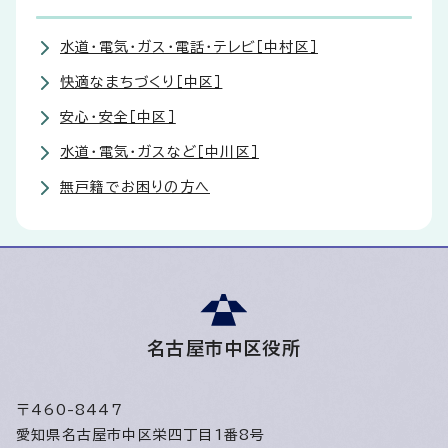
水道・電気・ガス・電話・テレビ［中村区］
快適なまちづくり［中区］
安心・安全［中区］
水道・電気・ガスなど［中川区］
無戸籍でお困りの方へ
名古屋市中区役所
〒460-8447
愛知県名古屋市中区栄四丁目1番8号