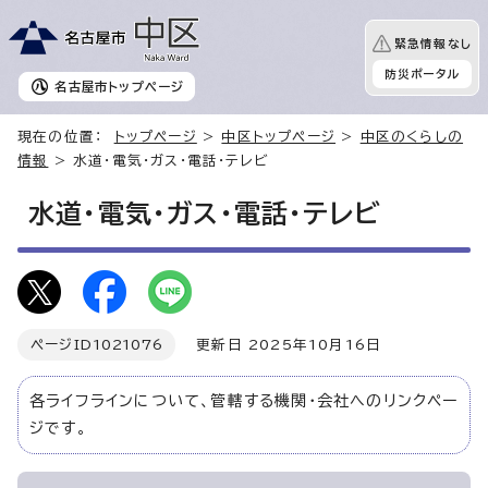
緊急情報なし
防災ポータル
名古屋市
トップページ
現在の位置：
トップページ
>
中区トップページ
>
中区のくらしの
情報
> 水道・電気・ガス・電話・テレビ
水道・電気・ガス・電話・テレビ
ページID
1021076
更新日 2025年10月16日
各ライフラインについて、管轄する機関・会社へのリンクペー
ジです。