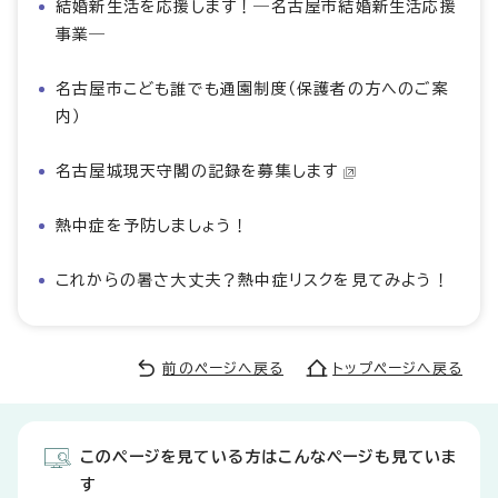
結婚新生活を応援します！―名古屋市結婚新生活応援
事業―
名古屋市こども誰でも通園制度（保護者の方へのご案
内）
名古屋城現天守閣の記録を募集します
熱中症を予防しましょう！
これからの暑さ大丈夫？熱中症リスクを見てみよう！
前のページへ戻る
トップページへ戻る
このページを見ている方はこんなページも見ていま
す