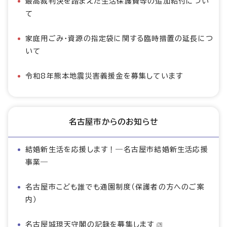
最高裁判決を踏まえた生活保護費等の追加給付につい
て
家庭用ごみ・資源の指定袋に関する臨時措置の延長につ
いて
令和8年熊本地震災害義援金を募集しています
名古屋市からのお知らせ
結婚新生活を応援します！―名古屋市結婚新生活応援
事業―
名古屋市こども誰でも通園制度（保護者の方へのご案
内）
名古屋城現天守閣の記録を募集します