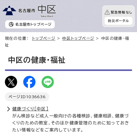
緊急情報なし
防災ポータル
名古屋市
トップページ
現在の位置：
トップページ
>
中区トップページ
> 中区の健康・福
祉
中区の健康・福祉
ページID
1036636
健康づくり［中区］
がん検診など成人一般向けの各種検診、健康相談、健康づ
くりのための教室、そのほか健康管理のために知っておき
たい情報などをご案内しています。