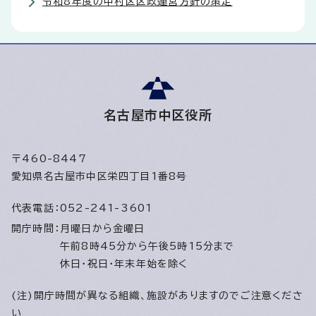
令和8年度の中村区区政運営方針の策定
名古屋市中区役所
〒460-8447
愛知県名古屋市中区栄四丁目1番8号
代表電話：
052-241-3601
開庁時間：
月曜日から金曜日
午前8時45分から午後5時15分まで
休日・祝日・年末年始を除く
(注)開庁時間が異なる組織、施設がありますのでご注意くださ
い