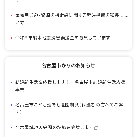
て
家庭用ごみ・資源の指定袋に関する臨時措置の延長につ
いて
令和8年熊本地震災害義援金を募集しています
名古屋市からのお知らせ
結婚新生活を応援します！―名古屋市結婚新生活応援
事業―
名古屋市こども誰でも通園制度（保護者の方へのご案
内）
名古屋城現天守閣の記録を募集します