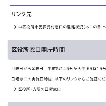
リンク先
中区役所市民課受付窓口の混雑状況（ネコの目.c
区役所窓口開庁時間
月曜日から金曜日 午前8時45分から午後5時15分
日曜窓口の実施日時は、以下のリンクからご確認くだ
区役所・支所の日曜窓口