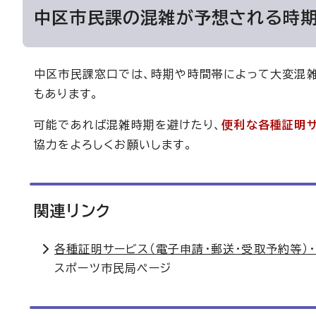
中区市民課の混雑が予想される時
中区市民課窓口では、時期や時間帯によって大変混雑
もあります。
可能であれば混雑時期を避けたり、
便利な各種証明
協力をよろしくお願いします。
関連リンク
各種証明サービス（電子申請・郵送・受取予約等）
スポーツ市民局ページ