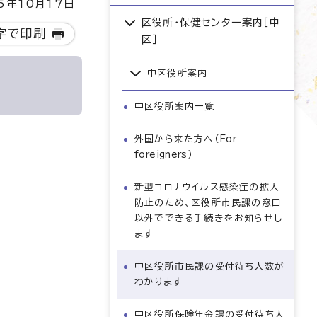
5年10月17日
区役所・保健センター案内［中
字で印刷
区］
中区役所案内
中区役所案内一覧
外国から来た方へ（
For
foreigners
）
新型コロナウイルス感染症の拡大
防止のため、区役所市民課の窓口
以外でできる手続きをお知らせし
ます
中区役所市民課の受付待ち人数が
わかります
中区役所保険年金課の受付待ち人