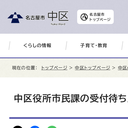
名古屋市
トップページ
くらしの情報
子育て・教育
現在の位置：
トップページ
>
中区トップページ
>
中区
中区役所市民課の受付待ち