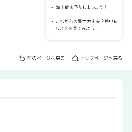
熱中症を予防しましょう！
これからの暑さ大丈夫？熱中症
リスクを見てみよう！
前のページへ戻る
トップページへ戻る