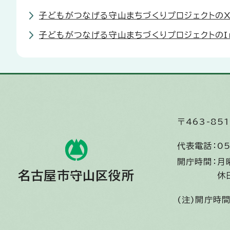
子どもがつなげる守山まちづくりプロジェクトのX（旧
子どもがつなげる守山まちづくりプロジェクトのIn
〒463-8
代表電話：
05
開庁時間：
月
名古屋市守山区役所
休
(注)開庁時