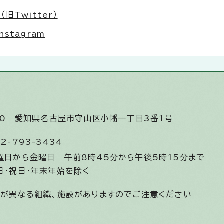
Twitter）
stagram
510
愛知県名古屋市守山区小幡一丁目3番1号
2-793-3434
曜日から金曜日
午前8時45分から午後5時15分まで
日・祝日・年末年始を除く
間が異なる組織、施設がありますのでご注意ください