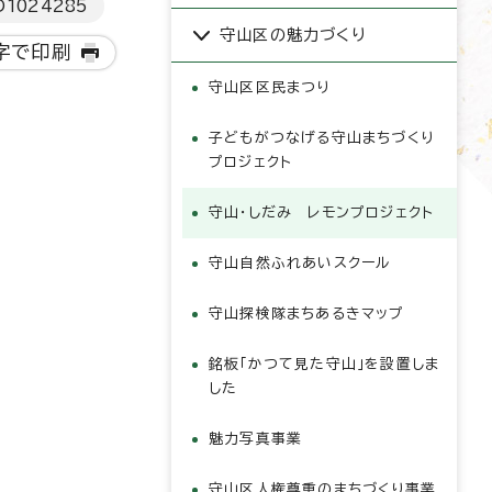
D
1024285
守山区の魅力づくり
字で印刷
守山区区民まつり
子どもがつなげる守山まちづくり
プロジェクト
守山・しだみ レモンプロジェクト
守山自然ふれあいスクール
守山探検隊まちあるきマップ
銘板「かつて見た守山」を設置しま
した
魅力写真事業
守山区人権尊重のまちづくり事業