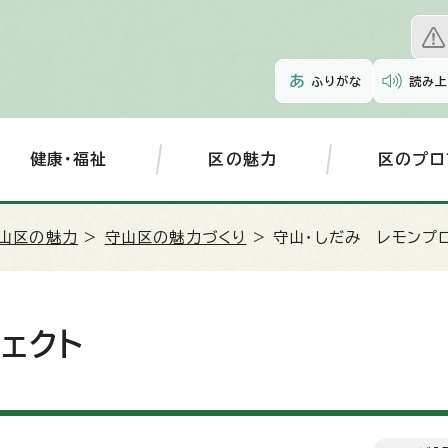
ふりがな
読み上
健康・福祉
区の魅力
区のプロ
山区の魅力
>
守山区の魅力づくり
> 守山・しだみ レモンプ
ェクト