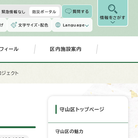
質問する
緊急情報なし
防災ポータル
情報をさがす
げ
文字サイズ・配色
Language
フィール
区内施設案内
ロジェクト
守山区トップページ
守山区の魅力