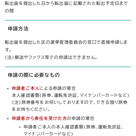
転出届を提出した日から転出届に記載された転出予定日まで
の間
申請方法
転出届を提出した区の選挙管理委員会の窓口で直接申請しま
す。
(注)郵送やファクス等での申請はできません。
申請の際に必要なもの
申請者ご本人
による申請の場合
本人確認書類(旅券、運転免許証、マイナンバーカードなど)
(注)旅券番号をお伺いしておりますので、できる限り旅券
をお持ちください。
申請者から委任を受けた方
の申請の場合
申請者ご本人の本人確認書類(旅券、運転免許証、
マイナンバーカードなど)