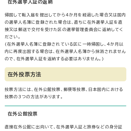
在外選挙人証の返納
帰国して転入届を提出してから4か月を経過した場合又は国内
の選挙人名簿に登録された場合は、直ちに在外選挙人証を直
接又は郵送で交付を受けた区の選挙管理委員会に返納してく
ださい。
(在外選挙人名簿に登録されている区に一時帰国し、4か月以
内に再度出国する場合は、在外選挙人名簿から抹消されません
ので、在外選挙人証を返納する必要はありません。)
在外投票方法
投票方法には、在外公館投票、郵便等投票、日本国内における
投票の3つの方法があります。
在外公館投票
直接在外公館に出向いて、在外選挙人証と旅券などの身分証