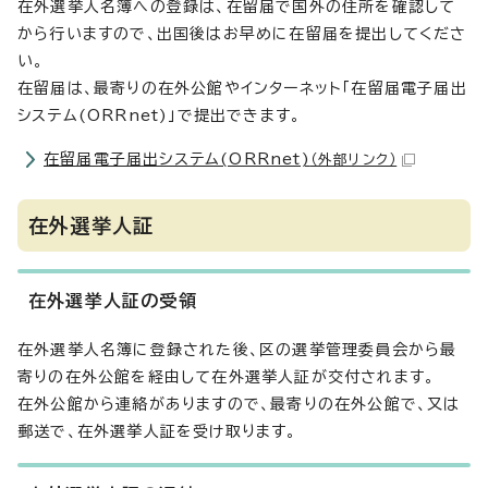
在外選挙人名簿への登録は、在留届で国外の住所を確認して
から行いますので、出国後はお早めに在留届を提出してくださ
い。
在留届は、最寄りの在外公館やインターネット「在留届電子届出
システム(ORRnet)」で提出できます。
在留届電子届出システム(ORRnet)
（外部リンク）
在外選挙人証
在外選挙人証の受領
在外選挙人名簿に登録された後、区の選挙管理委員会から最
寄りの在外公館を経由して在外選挙人証が交付されます。
在外公館から連絡がありますので、最寄りの在外公館で、又は
郵送で、在外選挙人証を受け取ります。