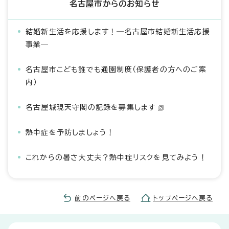
名古屋市からのお知らせ
結婚新生活を応援します！―名古屋市結婚新生活応援
事業―
名古屋市こども誰でも通園制度（保護者の方へのご案
内）
名古屋城現天守閣の記録を募集します
熱中症を予防しましょう！
これからの暑さ大丈夫？熱中症リスクを見てみよう！
前のページへ戻る
トップページへ戻る