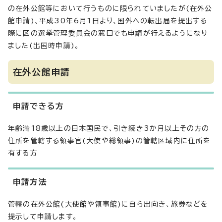
の在外公館等において行うものに限られていましたが(在外公
館申請)、平成30年6月1日より、国外への転出届を提出する
際に区の選挙管理委員会の窓口でも申請が行えるようになり
ました(出国時申請)。
在外公館申請
申請できる方
年齢満18歳以上の日本国民で、引き続き3か月以上その方の
住所を管轄する領事官(大使や総領事)の管轄区域内に住所を
有する方
申請方法
管轄の在外公館(大使館や領事館)に自ら出向き、旅券などを
提示して申請します。