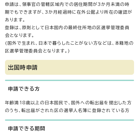
申請は、領事官の管轄区域内での居住期間が3か月未満の時
期でもできますが、3か月経過時に在外公館より所在の確認が
あります。
登録は、原則として日本国内の最終住所地の区選挙管理委員
会となります。
(国外で生まれ、日本で暮らしたことがない方などは、本籍地の
区選挙管理委員会となります。)
出国時申請
申請できる方
年齢満18歳以上の日本国民で、国外への転出届を提出した方
のうち、転出届がされた区の選挙人名簿に登録されている方
申請できる期間