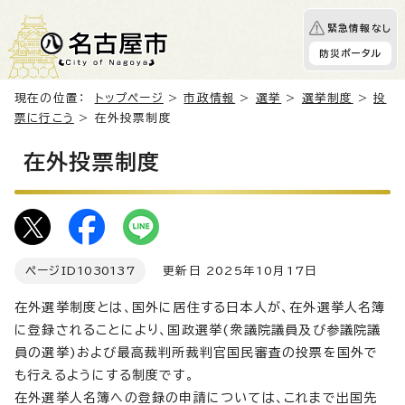
緊急情報なし
防災ポータル
現在の位置：
トップページ
>
市政情報
>
選挙
>
選挙制度
>
投
票に行こう
> 在外投票制度
在外投票制度
ページID
1030137
更新日 2025年10月17日
在外選挙制度とは、国外に居住する日本人が、在外選挙人名簿
に登録されることにより、国政選挙(衆議院議員及び参議院議
員の選挙)および最高裁判所裁判官国民審査の投票を国外で
も行えるようにする制度です。
在外選挙人名簿への登録の申請については、これまで出国先