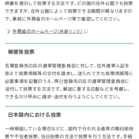
明書を提示して投票する方法です。どの国の在外公館でも投票
できますが、在外公館によって投票できる期間が異なりますの
で、事前に外務省のホームページ等で確認してください。
外務省のホームページ
（外部リンク）
郵便等投票
名簿登録先の区の選挙管理委員会に対して、在外選挙人証を
添えて投票用紙等の交付を請求し、送られてきた投票用紙等に
必要事項を記載のうえ、再び登録先の区の選挙管理委員会に
送付して投票する方法です。郵送に要する日数などを考慮し、
できるだけ早めに請求・送付を行うようにしてください。
日本国内における投票
一時帰国している場合などに、国内で行われる通常の期日前投
票や不在者投票、当日投票の方法で投票を行う方法です。手続