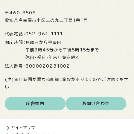
〒460-8508
愛知県名古屋市中区三の丸三丁目1番1号
代表電話：
052-961-1111
開庁時間：
月曜日から金曜日
午前8時45分から午後5時15分まで
休日・祝日・年末年始を除く
法人番号：
3000020231002
(注)開庁時間が異なる組織、施設がありますのでご注意くださ
い
庁舎案内
お問い合わせ
サイトマップ