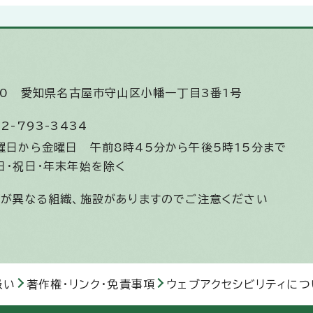
510
愛知県名古屋市守山区小幡一丁目3番1号
2-793-3434
曜日から金曜日
午前8時45分から午後5時15分まで
日・祝日・年末年始を除く
間が異なる組織、施設がありますのでご注意ください
扱い
著作権・リンク・免責事項
ウェブアクセシビリティにつ