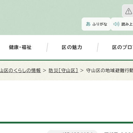
ふりがな
読み上
健康・福祉
区の魅力
区のプロ
山区のくらしの情報
>
防災［守山区］
> 守山区の地域避難行