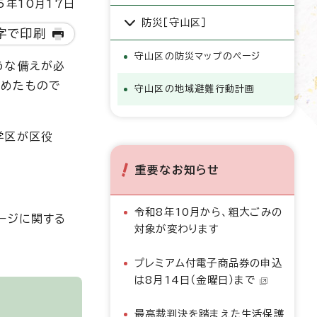
5年10月17日
防災［守山区］
字で印刷
守山区の防災マップのページ
うな備えが必
とめたもので
守山区の地域避難行動計画
学区が区役
重要なお知らせ
令和8年10月から、粗大ごみの
ージに関する
対象が変わります
プレミアム付電子商品券の申込
は8月14日（金曜日）まで
最高裁判決を踏まえた生活保護