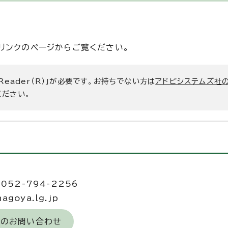
リンクのページからご覧ください。
 Reader（R）」が必要です。お持ちでない方は
アドビシステムズ社
ください。
052-794-2256
goya.lg.jp
へのお問い合わせ