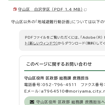
守山区 白沢学区 （PDF 1.4 MB）
守山区以外の「地域避難行動計画」については以下の
PDFファイルをご覧いただくには、「Adobe（R）
ト（新しいウィンドウ）
からダウンロード（無料）して
このページに関する
お問い合わせ
守山区役所 区政部 総務課 庶務担当
電話番号：052-796-4511 ファクス番号：
Eメール：a7964510@moriyama.city.na
守山区役所 区政部 総務課 庶務担当