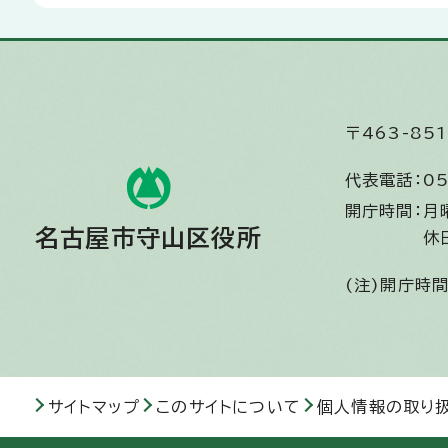
〒463-8
代表電話：
05
開庁時間：
月
名古屋市守山区役所
休
(注)開庁時
サイトマップ
このサイトについて
個人情報の取り