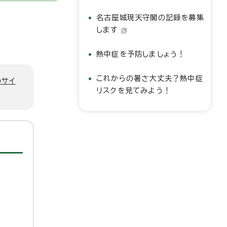
名古屋城現天守閣の記録を募集
します
熱中症を予防しましょう！
これからの暑さ大丈夫？熱中症
のサイ
リスクを見てみよう！