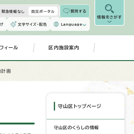
質問する
緊急情報なし
防災ポータル
情報をさがす
げ
文字サイズ・配色
Language
フィール
区内施設案内
動計画
守山区トップページ
守山区のくらしの情報