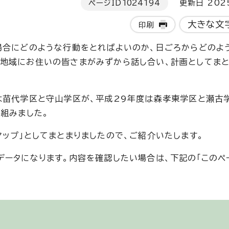
ページID
1024194
更新日 202
大きな文
印刷
場合にどのような行動をとればよいのか、日ごろからどのよ
、地域にお住いの皆さまがみずから話し合い、計画としてま
は苗代学区と守山学区が、平成29年度は森孝東学区と瀬古
組みました。
ップ」としてまとまりましたので、ご紹介いたします。
データになります。内容を確認したい場合は、下記の「このペ