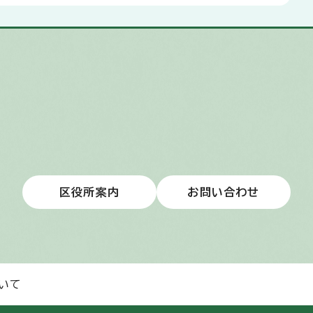
区役所案内
お問い合わせ
いて