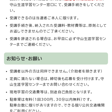
守山生涯学習センター窓口にて、受講手続きをしてくださ
い。
受講できるのは当選者ご本人に限ります。
受講手続き後、納入された受講料・教材費等は、原則として
お返しできませんのでご了承ください。
受講を辞退される場合は、お早目に必ず守山生涯学習セン
ターまでご連絡ください。
お知らせ・お願い
受講者以外の方は同伴できません。（介助者を除きます）
定員に満たない場合は、締切後も応募を受け付けます。守
山生涯学習センターまでお問い合わせください。
現地学習の交通費等は、別途自己負担となります。
駐車場は有料（1回300円、30分以内無料）です。
駐車台数に限りがありますので、できる限り公共交通機関
をご利用ください。