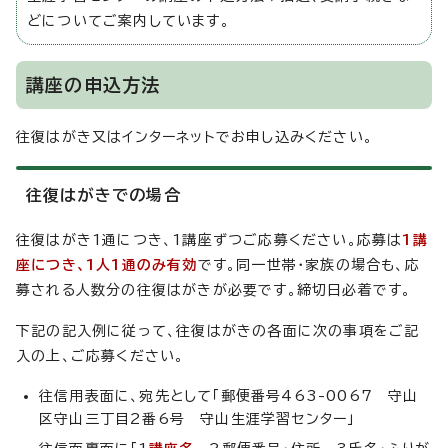
どについてご案内しています。
講座の申込方法
往復はがき又はインターネットでお申し込みください。
往復はがきでの場合
往復はがき1通につき、1講座ずつご応募ください。応募は
1講
座につき、1人1通のみ有効
です。同一世帯・家族の場合も、応
募される人数分の往復はがきが必要です。締切日必着です。
下記の記入例に従って、往復はがきの各面に次の事項をご記
入の上、ご応募ください。
往信用表面に、宛先として「郵便番号463-0067 守山
区守山三丁目2番6号 守山生涯学習センター」