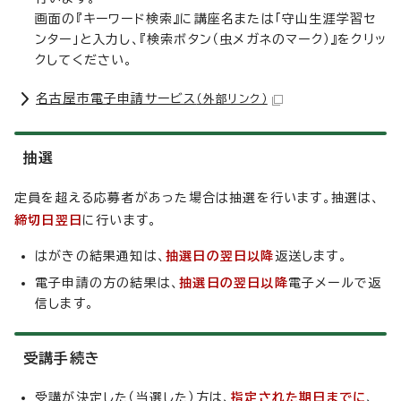
画面の『キーワード検索』に講座名または「守山生涯学習セ
ンター」と入力し、『検索ボタン（虫メガネのマーク）』をクリッ
クしてください。
名古屋市電子申請サービス
（外部リンク）
抽選
定員を超える応募者があった場合は抽選を行います。抽選は、
締切日翌日
に行います。
はがきの結果通知は、
抽選日の翌日以降
返送します。
電子申請の方の結果は、
抽選日の翌日以降
電子メールで返
信します。
受講手続き
受講が決定した（当選した）方は、
指定された期日までに
、