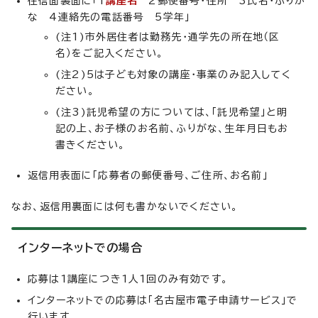
往信面裏面に「1
講座名
2郵便番号・住所 3氏名・ふりが
な 4連絡先の電話番号 5学年」
(注1)市外居住者は勤務先・通学先の所在地（区
名）をご記入ください。
(注2)5は子ども対象の講座・事業のみ記入してく
ださい。
(注3)託児希望の方については、「託児希望」と明
記の上、お子様のお名前、ふりがな、生年月日もお
書きください。
返信用表面に「応募者の郵便番号、ご住所、お名前」
なお、返信用裏面には何も書かないでください。
インターネットでの場合
応募は1講座につき1人1回のみ有効です。
インターネットでの応募は「名古屋市電子申請サービス」で
行います。