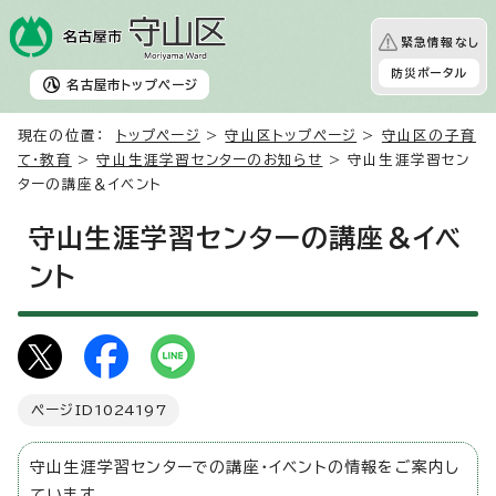
緊急情報なし
防災ポータル
名古屋市
トップページ
現在の位置：
トップページ
>
守山区トップページ
>
守山区の子育
て・教育
>
守山生涯学習センターのお知らせ
> 守山生涯学習セン
ターの講座＆イベント
守山生涯学習センターの講座＆イベ
ント
ページID
1024197
守山生涯学習センターでの講座・イベントの情報をご案内し
ています。