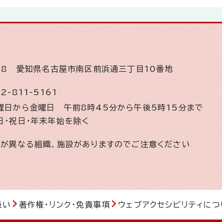
508
愛知県名古屋市南区前浜通三丁目10番地
2-811-5161
曜日から金曜日
午前8時45分から午後5時15分まで
日・祝日・年末年始を除く
間が異なる組織、施設がありますのでご注意ください
扱い
著作権・リンク・免責事項
ウェブアクセシビリティにつ