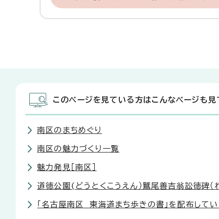
このページを見ている方はこんなページも見
南区のまちめぐり
南区の魅力づくり一覧
魅力発見［南区］
道徳公園(どうとくこうえん）鷲尾善吉翁訟徳碑（
「名古屋南区 東海道まち歩きの書」を配布してい