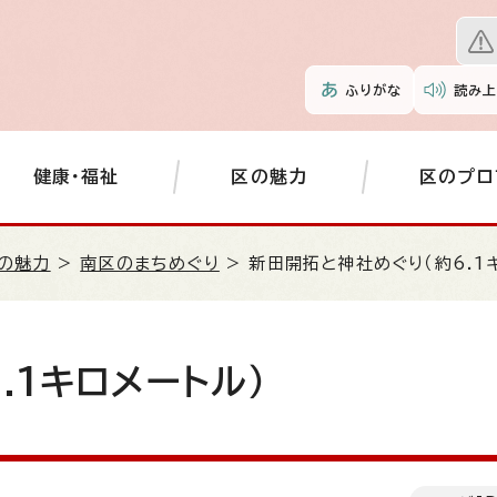
ふりがな
読み上
健康・福祉
区の魅力
区のプロ
の魅力
>
南区のまちめぐり
> 新田開拓と神社めぐり（約6.1
.1キロメートル）