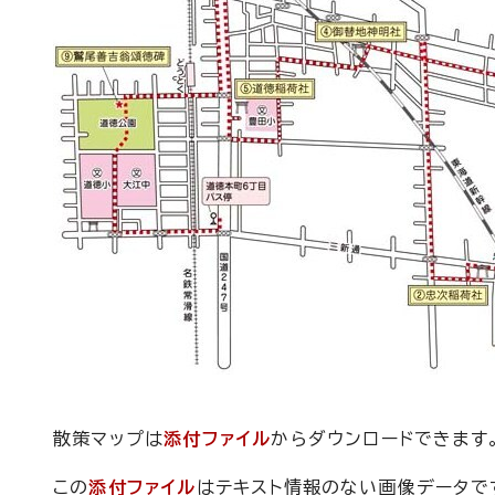
散策マップは
添付ファイル
からダウンロードできます
この
添付ファイル
はテキスト情報のない画像データで