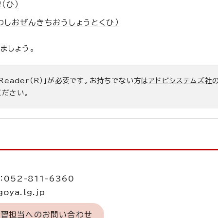
（ひ）
わしおぜんきちおうしょうとくひ）
ましょう。
 Reader（R）」が必要です。お持ちでない方は
アドビシステムズ社
ください。
当
052-811-6360
oya.lg.jp
学習担当へのお問い合わせ