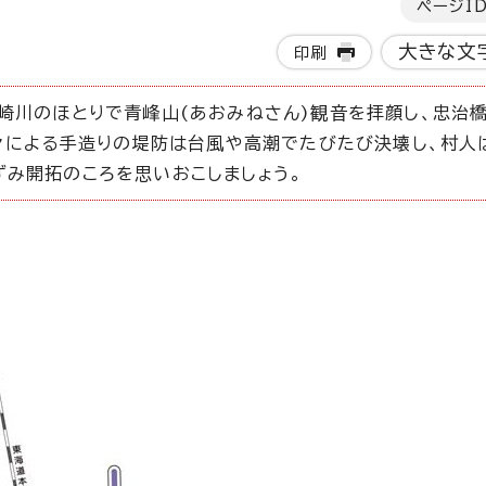
ページI
大きな文
印刷
崎川のほとりで青峰山(あおみねさん)観音を拝顔し、忠治
人々による手造りの堤防は台風や高潮でたびたび決壊し、村人
み開拓のころを思いおこしましょう。