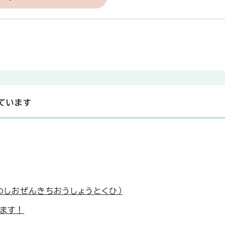
ています
わしおぜんきちおうしょうとくひ）
ます！