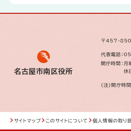
〒457-8
代表電話：
05
開庁時間：
月
名古屋市南区役所
休
(注)開庁時
サイトマップ
このサイトについて
個人情報の取り