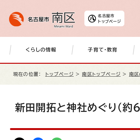
名古屋市
トップページ
くらしの情報
子育て・教育
現在の位置：
トップページ
>
南区トップページ
>
南区
新田開拓と神社めぐり（約6