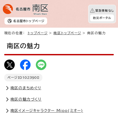
緊急情報なし
防災ポータル
名古屋市
トップページ
現在の位置：
トップページ
>
南区トップページ
> 南区の魅力
南区の魅力
ページID
1023908
南区のまちめぐり
南区の魅力づくり
南区イメージキャラクター Mioo(ミオー)