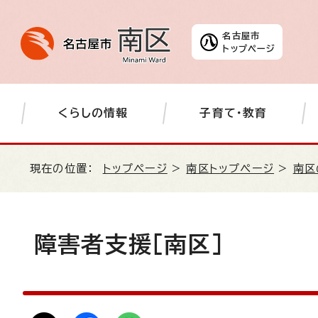
名古屋市
トップページ
くらしの情報
子育て・教育
現在の位置：
トップページ
>
南区トップページ
>
南区
障害者支援［南区］