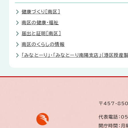
健康づくり［南区］
南区の健康・福祉
届出と証明［南区］
南区のくらしの情報
「みなとーり」・「みなとーり南陽支店」（港区授産
〒457-8
代表電話：
05
開庁時間：
月