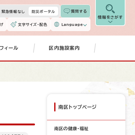
質問する
緊急情報なし
防災ポータル
情報をさがす
げ
文字サイズ・配色
Language
フィール
区内施設案内
南区トップページ
南区の健康・福祉