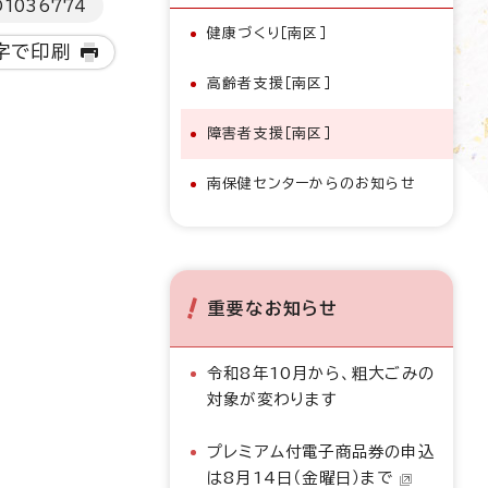
D
1036774
健康づくり［南区］
字で印刷
高齢者支援［南区］
障害者支援［南区］
南保健センターからのお知らせ
重要なお知らせ
令和8年10月から、粗大ごみの
対象が変わります
プレミアム付電子商品券の申込
は8月14日（金曜日）まで