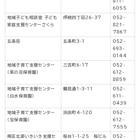
811-
6055
地域子ども相談室 子ども
呼続四丁目26-37
052-
家庭支援センターさくら
821-
7867
五条荘
五条町3-1
052-
693-
0144
地域子育て支援センター
三吉町6-17
052-
（菜の花保育園）
612-
8859
地域子育て支援センター
鶴見通1-3-11
052-
（白水保育園）
611-
0439
地域子育て支援センター
浜田町4-120
052-
（宝保育園）
612-
7555
南区北部いきいき支援セ
桜台1-1-25 桜ビル
052-