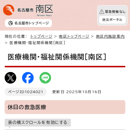
緊急情報なし
防災ポータル
名古屋市
トップページ
現在の位置：
トップページ
>
南区トップページ
>
南区内施設案内
> 医療機関・福祉関係機関［南区］
医療機関・福祉関係機関［南区］
ページID
1024021
更新日 2025年10月16日
休日の救急医療
表の横スクロールを有効にする