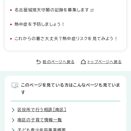
名古屋城現天守閣の記録を募集します
熱中症を予防しましょう！
これからの暑さ大丈夫？熱中症リスクを見てみよう！
前のページへ戻る
トップページへ戻る
このページを見ている方はこんなページも見ていま
す
区役所で行う相談［南区］
南区の子育て情報一覧
子ども青少年局事業概要