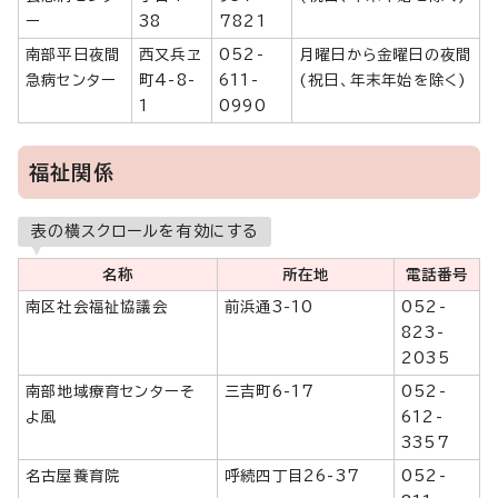
ー
38
7821
南部平日夜間
西又兵ヱ
052-
月曜日から金曜日の夜間
急病センター
町4-8-
611-
(祝日、年末年始を除く)
1
0990
福祉関係
表の横スクロールを有効にする
名称
所在地
電話番号
南区社会福祉協議会
前浜通3-10
052-
823-
2035
南部地域療育センターそ
三吉町6-17
052-
よ風
612-
3357
名古屋養育院
呼続四丁目26-37
052-