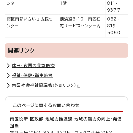
ンター
1階
811-
9377
南区南部いきいき支援セ
前浜通3-10 南区在
052-
ンター
宅サービスセンター内
819-
5050
関連リンク
休日・夜間の救急医療
福祉・保健・衛生施設
南区社会福祉協議会
（外部リンク）
このページに関する
お問い合わせ
南区役所 区政部 地域力推進課 地域の魅力の向上・発信
担当
電話番号：052-823-9325 ファクス番号：052-