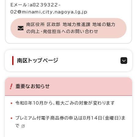
Eメール：a8239322-
02@minami.city.nagoya.lg.jp
南区役所 区政部 地域力推進課 地域の魅力
の向上・発信担当へのお問い合わせ
南区トップページ
重要なお知らせ
令和8年10月から、粗大ごみの対象が変わります
プレミアム付電子商品券の申込は8月14日（金曜日）ま
で