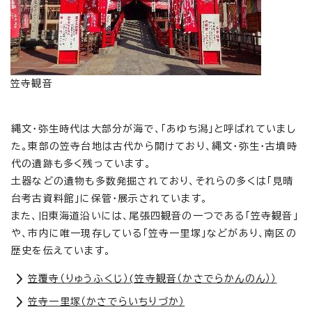
笠寺観音
縄文・弥生時代は大部分が海で、「あゆち潟」と呼ばれていまし
た。東部の笠寺台地は古代から開けており、縄文・弥生・古墳時
代の遺跡も多く残っています。
土器などの遺物も多数発掘されており、それらの多くは「見晴
台考古資料館」に保管・展示されています。
また、旧東海道沿いには、尾張四観音の一つである「笠寺観音」
や、市内に唯一現存している「笠寺一里塚」などがあり、南区の
歴史を伝えています。
笠覆寺（りゅうふくじ）(笠寺観音（かさでらかんのん））
笠寺一里塚（かさでらいちりづか）