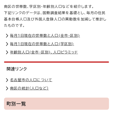
南区の世帯数、学区別・年齢別人口などを紹介します。
下記リンクのデータは、国勢調査結果を基礎とし、毎月の住民
基本台帳人口及び外国人登録人口の異動数を加減して推計し
たものです。
毎月1日現在の世帯数と人口(全市・区別)
毎月1日現在の世帯数と人口(学区別)
年齢別人口(全市・区別)、人口ピラミッド
関連リンク
名古屋市の人口について
南区の統計（人口など）
町別一覧