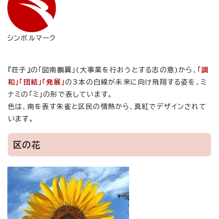
シンボルマーク
『荘子』の「図南鵬翼」(大事業を行おうとする志の意)から、
「調
和」「団結」「発展」
の3本の白線が未来に向け飛翔する姿を、ミ
ナミの「ミ」の形で表しています。
色は、南を表す朱雀と区民の情熱から、真紅でデザインされて
います。
区の花