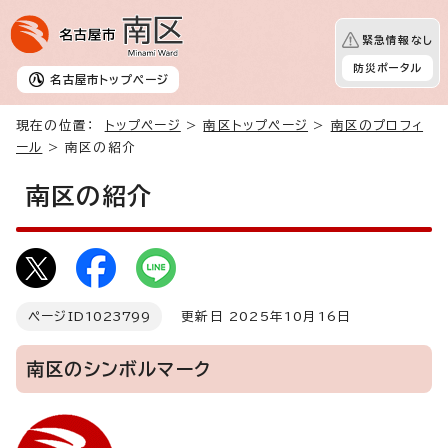
緊急情報なし
防災ポータル
名古屋市
トップページ
現在の位置：
トップページ
>
南区トップページ
>
南区のプロフィ
ール
> 南区の紹介
南区の紹介
ページID
1023799
更新日 2025年10月16日
南区のシンボルマーク