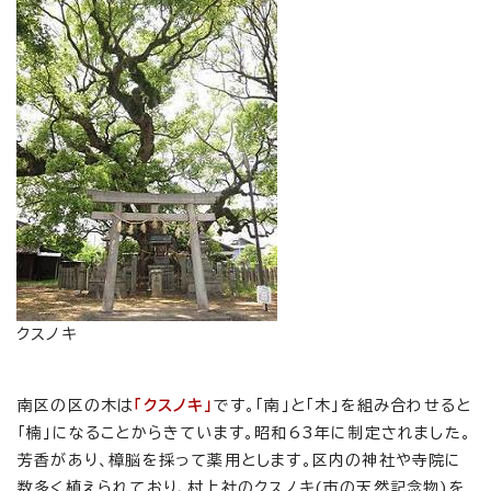
クスノキ
南区の区の木は
「クスノキ」
です。「南」と「木」を組み合わせると
「楠」になることからきています。昭和63年に制定されました。
芳香があり、樟脳を採って薬用とします。区内の神社や寺院に
数多く植えられており、村上社のクスノキ(市の天然記念物)を