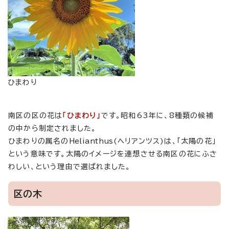
ひまわり
南区の区の花は
「ひまわり」
です。昭和63年に、8種類の候補
の中から制定されました。
ひまわりの属名の
Helianthus
(ヘリアンツス)は、「太陽の花」
という意味です。太陽のイメージを連想させる南区の花にふさ
わしい、という理由で選ばれました。
区の木