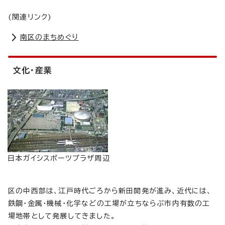
(関連リンク)
南区のまちめぐり
文化・産業
日本ガイシスポーツプラザ周辺
区の中西部は、江戸時代ごろから新田開発が進み、近代には、
鉄鋼・金属・機械・化学などの工場が立ちならぶ市内有数の工
場地帯として発展してきました。