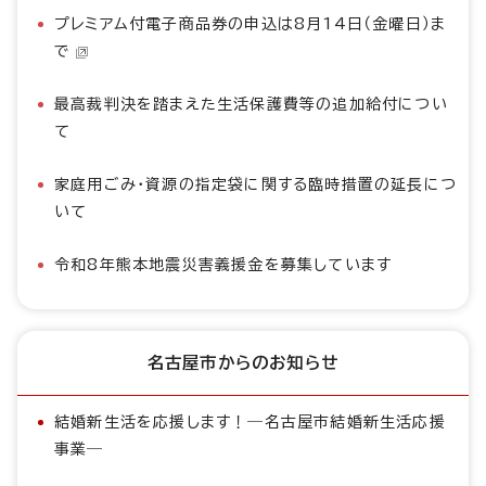
プレミアム付電子商品券の申込は8月14日（金曜日）ま
で
最高裁判決を踏まえた生活保護費等の追加給付につい
て
家庭用ごみ・資源の指定袋に関する臨時措置の延長につ
いて
令和8年熊本地震災害義援金を募集しています
名古屋市からのお知らせ
結婚新生活を応援します！―名古屋市結婚新生活応援
事業―