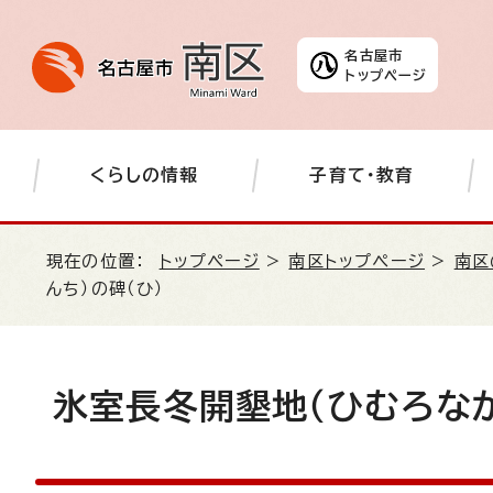
名古屋市
トップページ
くらしの情報
子育て・教育
現在の位置：
トップページ
>
南区トップページ
>
南区
んち）の碑（ひ）
氷室長冬開墾地（ひむろなが