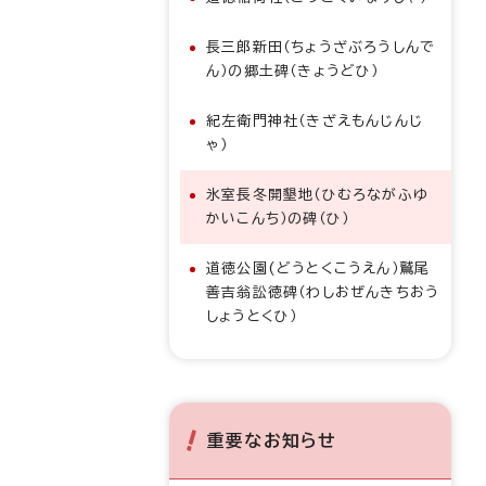
長三郎新田（ちょうざぶろうしんで
ん）の郷土碑（きょうどひ）
紀左衛門神社（きざえもんじんじ
ゃ）
氷室長冬開墾地（ひむろながふゆ
かいこんち）の碑（ひ）
道徳公園(どうとくこうえん）鷲尾
善吉翁訟徳碑（わしおぜんきちおう
しょうとくひ）
重要なお知らせ