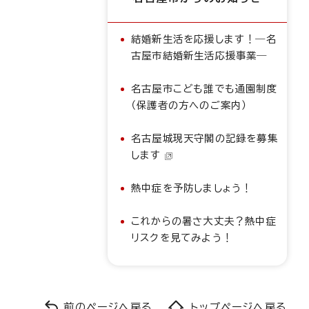
結婚新生活を応援します！―名
古屋市結婚新生活応援事業―
名古屋市こども誰でも通園制度
（保護者の方へのご案内）
名古屋城現天守閣の記録を募集
します
熱中症を予防しましょう！
これからの暑さ大丈夫？熱中症
リスクを見てみよう！
前のページへ戻る
トップページへ戻る