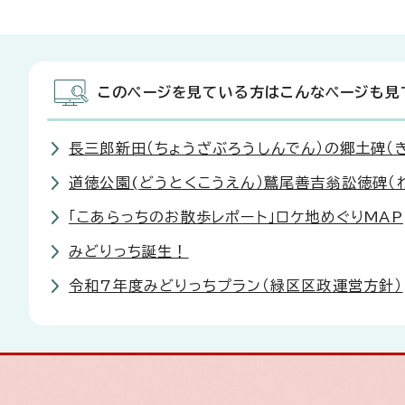
このページを見ている方はこんなページも見
長三郎新田（ちょうざぶろうしんでん）の郷土碑（
道徳公園(どうとくこうえん）鷲尾善吉翁訟徳碑（
「こあらっちのお散歩レポート」ロケ地めぐりMAP
みどりっち誕生！
令和7年度みどりっちプラン（緑区区政運営方針）