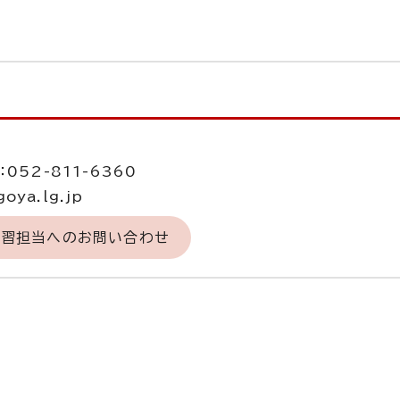
当
052-811-6360
oya.lg.jp
学習担当へのお問い合わせ