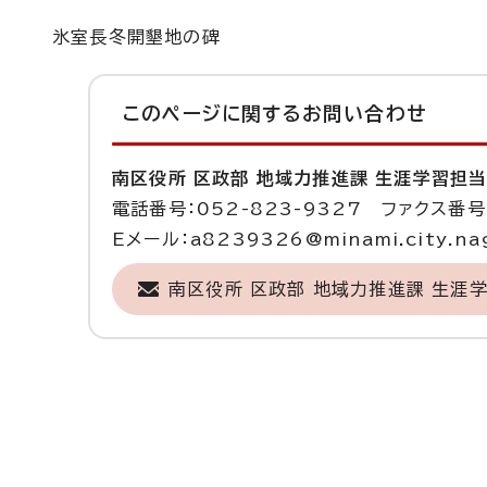
氷室長冬開墾地の碑
このページに関する
お問い合わせ
南区役所 区政部 地域力推進課 生涯学習担
電話番号：052-823-9327 ファクス番号：
Eメール：a8239326@minami.city.nag
南区役所 区政部 地域力推進課 生涯