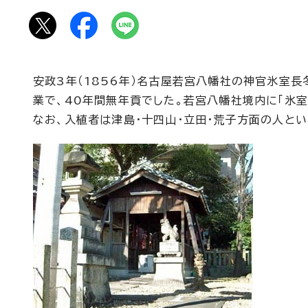
安政3年（1856年）名古屋若宮八幡社の神官氷室
業で、40年間無年貢でした。若宮八幡社境内に「氷
なお、入植者は津島・十四山・立田・荒子方面の人とい