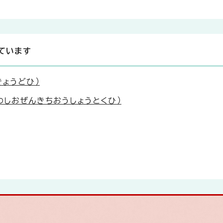
ています
きょうどひ）
わしおぜんきちおうしょうとくひ）