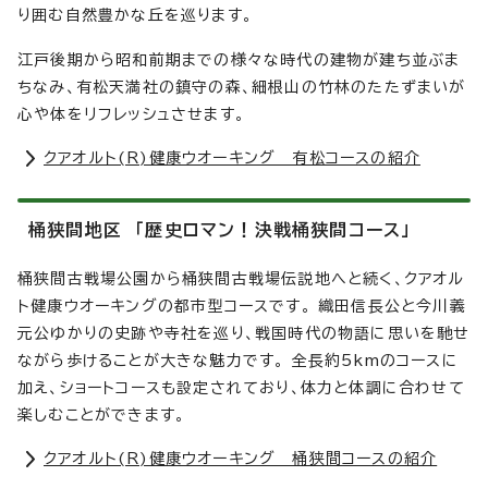
り囲む自然豊かな丘を巡ります。
江戸後期から昭和前期までの様々な時代の建物が建ち並ぶま
ちなみ、有松天満社の鎮守の森、細根山の竹林のたたずまいが
心や体をリフレッシュさせます。
クアオルト(R)健康ウオーキング 有松コースの紹介
桶狭間地区 「歴史ロマン！決戦桶狭間コース」
桶狭間古戦場公園から桶狭間古戦場伝説地へと続く、クアオル
ト健康ウオーキングの都市型コースです。 織田信長公と今川義
元公ゆかりの史跡や寺社を巡り、戦国時代の物語に思いを馳せ
ながら歩けることが大きな魅力です。 全長約5kmのコースに
加え、ショートコースも設定されており、体力と体調に合わせて
楽しむことができます。
クアオルト(R)健康ウオーキング 桶狭間コースの紹介