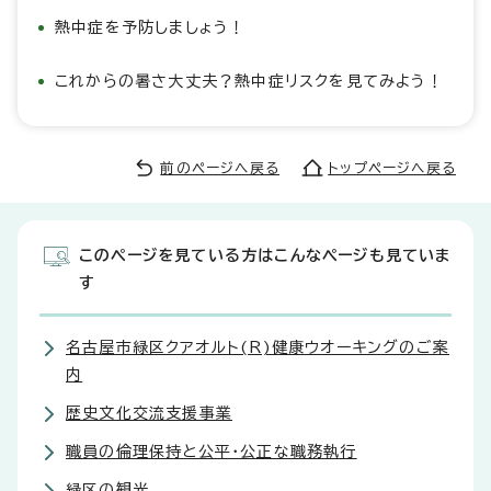
熱中症を予防しましょう！
これからの暑さ大丈夫？熱中症リスクを見てみよう！
前のページへ戻る
トップページへ戻る
このページを見ている方はこんなページも見ていま
す
名古屋市緑区クアオルト(R)健康ウオーキングのご案
内
歴史文化交流支援事業
職員の倫理保持と公平・公正な職務執行
緑区の観光