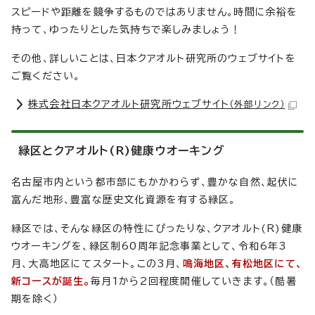
スピードや距離を競争するものではありません。時間に余裕を
持って、ゆったりとした気持ちで楽しみましょう！
その他、詳しいことは、日本クアオルト研究所のウェブサイトを
ご覧ください。
株式会社日本クアオルト研究所ウェブサイト
（外部リンク）
緑区とクアオルト(R)健康ウオーキング
名古屋市内という都市部にもかかわらず、豊かな自然、起伏に
富んだ地形、豊富な歴史文化資源を有する緑区。
緑区では、そんな緑区の特性にぴったりな、クアオルト(R)健康
ウオーキングを、緑区制60周年記念事業として、令和6年3
月、大高地区にてスタート。この3月、
鳴海地区、有松地区にて、
新コースが誕生。
毎月1から2回程度開催していきます。（酷暑
期を除く）