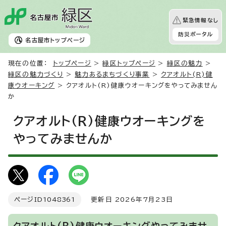
緊急情報なし
防災ポータル
名古屋市
トップページ
現在の位置：
トップページ
>
緑区トップページ
>
緑区の魅力
>
緑区の魅力づくり
>
魅力あるまちづくり事業
>
クアオルト(R)健
康ウオーキング
> クアオルト(R)健康ウオーキングをやってみません
か
クアオルト(R)健康ウオーキングを
やってみませんか
ページID
1048361
更新日 2026年7月23日