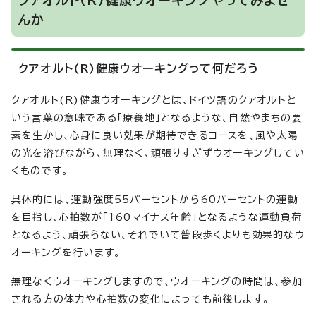
クアオルト(R)健康ウオーキングやってみませ
んか
クアオルト(R)健康ウオーキングって何だろう
クアオルト(R)健康ウオーキングとは、ドイツ語のクアオルトと
いう言葉の意味である「療養地」となるような、自然やまちの要
素を生かし、心身に良い効果が期待できるコースを、風や太陽
の光を浴びながら、無理なく、頑張りすぎずウオーキングしてい
くものです。
具体的には、運動強度55パーセントから60パーセントの運動
を目指し、心拍数が「160マイナス年齢」となるような運動負荷
となるよう、頑張らない、それでいて普段歩くよりも効果的なウ
オーキングを行います。
無理なくウオーキングしますので、ウオーキングの時間は、参加
される方の体力や心拍数の変化によっても前後します。