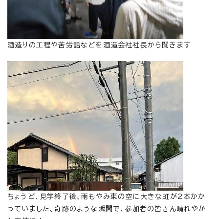
酒造りの工程や苦労話などを酒造会社社長から聞きます
ちょうど、見学終了後、雨もやみ東の空に大きな虹が2本かか
っていました。奇跡のような瞬間で、参加者の皆さん晴れやか