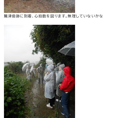
鷲津砦跡に到着、心拍数を図ります。無理していないかな