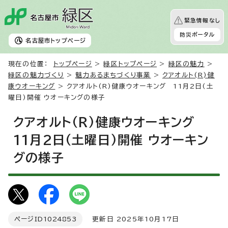
緊急情報なし
防災ポータル
名古屋市
トップページ
現在の位置：
トップページ
>
緑区トップページ
>
緑区の魅力
>
緑区の魅力づくり
>
魅力あるまちづくり事業
>
クアオルト(R)健
康ウオーキング
> クアオルト(R)健康ウオーキング 11月2日(土
曜日)開催 ウオーキングの様子
クアオルト(R)健康ウオーキング
11月2日(土曜日)開催 ウオーキン
グの様子
ページID
1024853
更新日 2025年10月17日