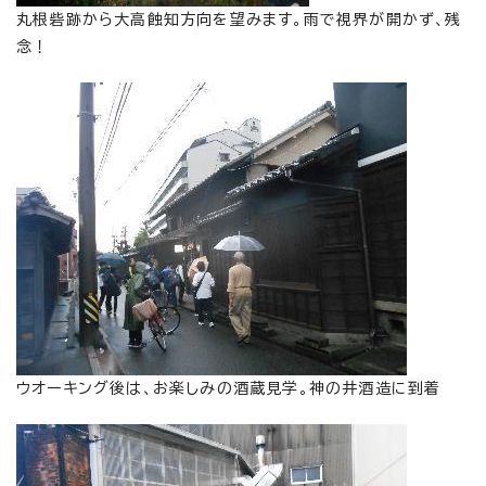
丸根砦跡から大高蝕知方向を望みます。雨で視界が開かず、残
念！
ウオーキング後は、お楽しみの酒蔵見学。神の井酒造に到着