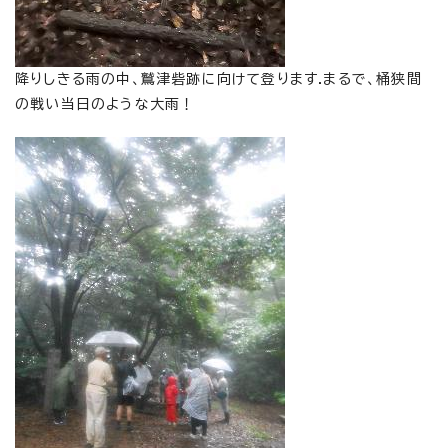
降りしきる雨の中、鷲津砦跡に向けて登ります.まるで、桶狭間
の戦い当日のような大雨！