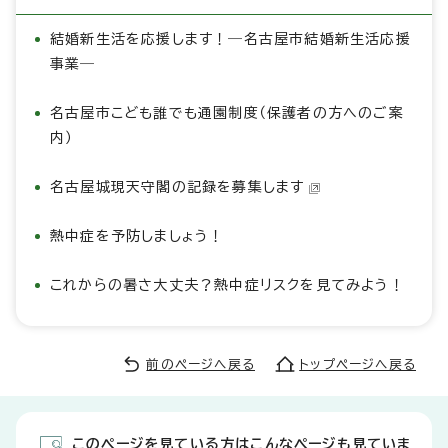
結婚新生活を応援します！―名古屋市結婚新生活応援
事業―
名古屋市こども誰でも通園制度（保護者の方へのご案
内）
名古屋城現天守閣の記録を募集します
熱中症を予防しましょう！
これからの暑さ大丈夫？熱中症リスクを見てみよう！
前のページへ戻る
トップページへ戻る
このページを見ている方はこんなページも見ていま