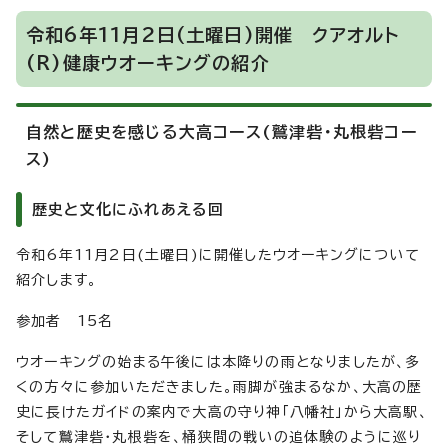
令和6年11月2日(土曜日)開催 クアオルト
(R)健康ウオーキングの紹介
自然と歴史を感じる大高コース(鷲津砦・丸根砦コー
ス)
歴史と文化にふれあえる回
令和6年11月2日(土曜日)に開催したウオーキングについて
紹介します。
参加者 15名
ウオーキングの始まる午後には本降りの雨となりましたが、多
くの方々に参加いただきました。雨脚が強まるなか、大高の歴
史に長けたガイドの案内で大高の守り神「八幡社」から大高駅、
そして鷲津砦・丸根砦を、桶狭間の戦いの追体験のように巡り